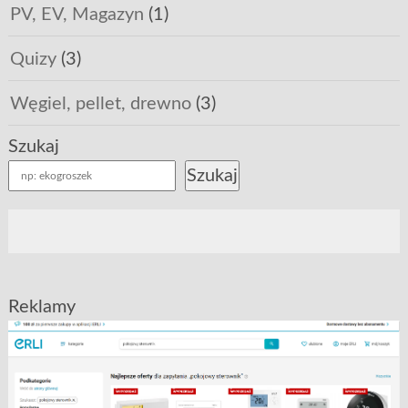
PV, EV, Magazyn
(1)
Quizy
(3)
Węgiel, pellet, drewno
(3)
Szukaj
Szukaj
Reklamy