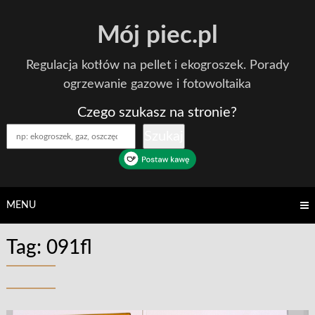
Skip
Mój piec.pl
to
content
Regulacja kotłów na pellet i ekogroszek. Porady
ogrzewanie gazowe i fotowoltaika
Czego szukasz na stronie?
Szukaj
MENU
Tag:
091fl