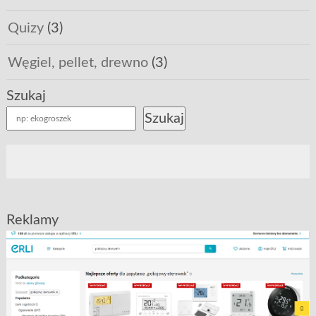
Quizy
(3)
Węgiel, pellet, drewno
(3)
Szukaj
Szukaj
Reklamy