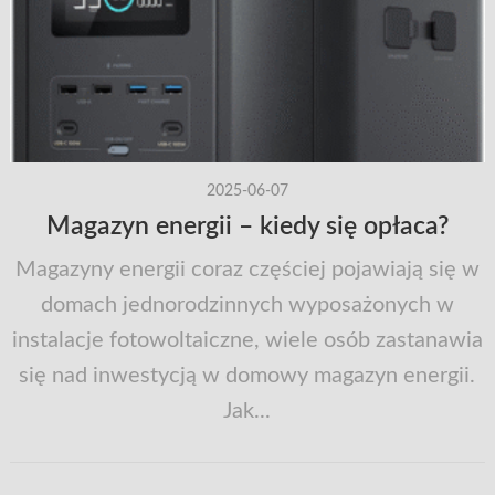
2025-06-07
Magazyn energii – kiedy się opłaca?
Magazyny energii coraz częściej pojawiają się w
domach jednorodzinnych wyposażonych w
instalacje fotowoltaiczne, wiele osób zastanawia
się nad inwestycją w domowy magazyn energii.
Jak...