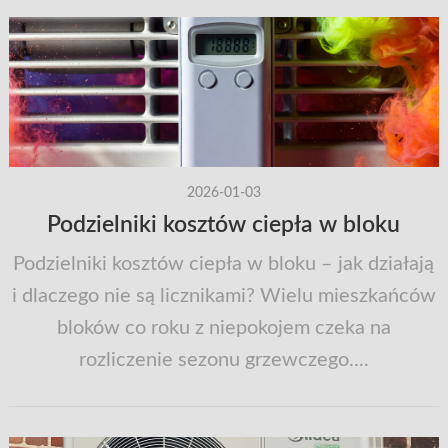
2026-01-03
Podzielniki kosztów ciepła w bloku
Podzielniki kosztów ciepła w bloku – jak działają
i dlaczego nie są licznikami? Wielu mieszkańców
bloków co roku z niepokojem czeka na
rozliczenie sezonu grzewczego....