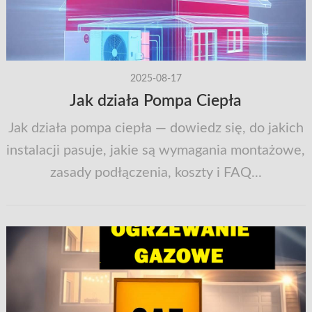
2025-08-17
Jak działa Pompa Ciepła
Jak działa pompa ciepła — dowiedz się, do jakich
instalacji pasuje, jakie są wymagania montażowe,
zasady podłączenia, koszty i FAQ...