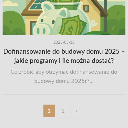
2025-05-18
Dofinansowanie do budowy domu 2025 –
jakie programy i ile można dostać?
Co zrobić aby otrzymać dofinansowanie do
budowy domu 2025r?...
Stronicowanie
1
2
wpisów