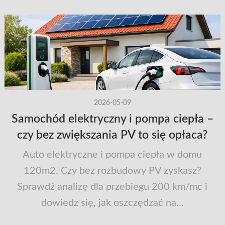
2026-05-09
Samochód elektryczny i pompa ciepła –
czy bez zwiększania PV to się opłaca?
Auto elektryczne i pompa ciepła w domu
120m2. Czy bez rozbudowy PV zyskasz?
Sprawdź analizę dla przebiegu 200 km/mc i
dowiedz się, jak oszczędzać na...