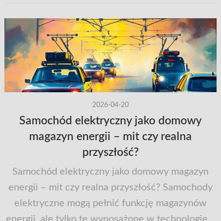
2026-04-20
Samochód elektryczny jako domowy
magazyn energii – mit czy realna
przyszłość?
Samochód elektryczny jako domowy magazyn
energii – mit czy realna przyszłość? Samochody
elektryczne mogą pełnić funkcję magazynów
energii, ale tylko te wyposażone w technologię...