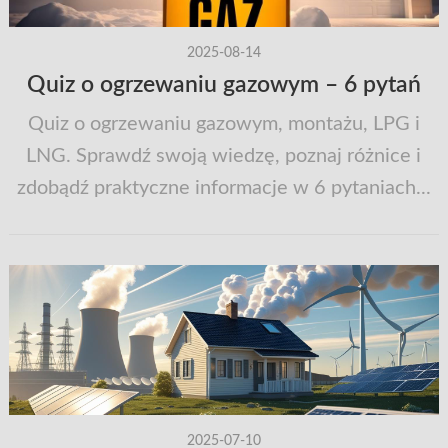
2025-08-14
Quiz o ogrzewaniu gazowym – 6 pytań
Quiz o ogrzewaniu gazowym, montażu, LPG i
LNG. Sprawdź swoją wiedzę, poznaj różnice i
zdobądź praktyczne informacje w 6 pytaniach...
2025-07-10