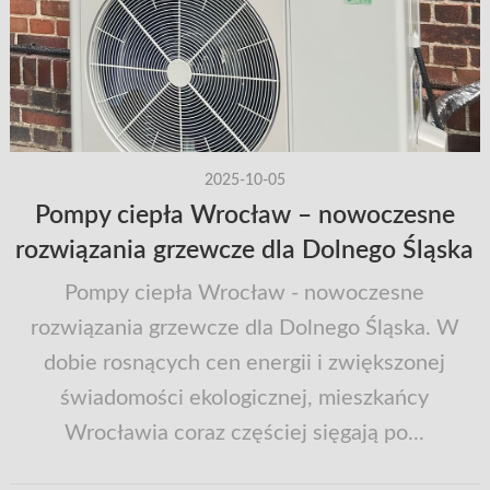
2025-10-05
Pompy ciepła Wrocław – nowoczesne
rozwiązania grzewcze dla Dolnego Śląska
Pompy ciepła Wrocław - nowoczesne
rozwiązania grzewcze dla Dolnego Śląska. W
dobie rosnących cen energii i zwiększonej
świadomości ekologicznej, mieszkańcy
Wrocławia coraz częściej sięgają po...