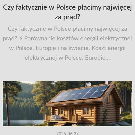
Czy faktycznie w Polsce płacimy najwięcej
za prąd?
Czy faktycznie w Polsce płacimy najwięcej za
prąd? ⚡ Porównanie kosztów energii elektrycznej
w Polsce, Europie i na świecie. Koszt energii
elektrycznej w Polsce, Europie...
2025-06-27