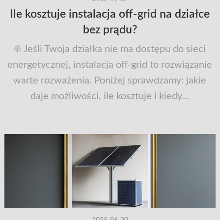
Ile kosztuje instalacja off‑grid na działce
bez prądu?
☀️ Jeśli Twoja działka nie ma dostępu do sieci
energetycznej, instalacja off-grid to rozwiązanie
warte rozważenia. Poniżej sprawdzamy: jakie
daje możliwości, ile kosztuje i kiedy...