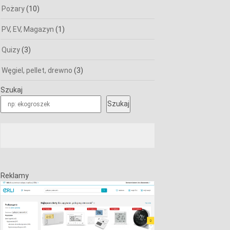
Pożary
(10)
PV, EV, Magazyn
(1)
Quizy
(3)
Węgiel, pellet, drewno
(3)
Szukaj
Szukaj
Reklamy