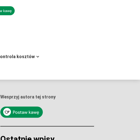
kontrola kosztów
Wesprzyj autora tej strony
Ostatnie wpisy