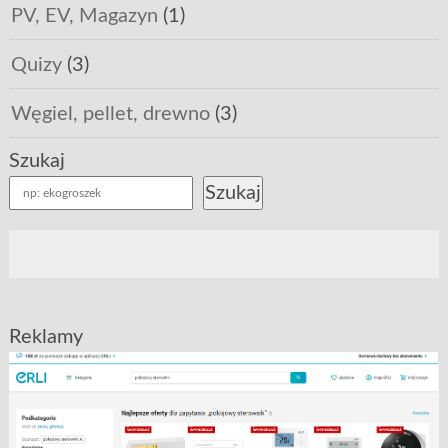
PV, EV, Magazyn
(1)
Quizy
(3)
Węgiel, pellet, drewno
(3)
Szukaj
Szukaj
Reklamy