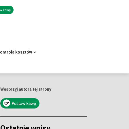
kontrola kosztów
Wesprzyj autora tej strony
Ostatnie wpisy