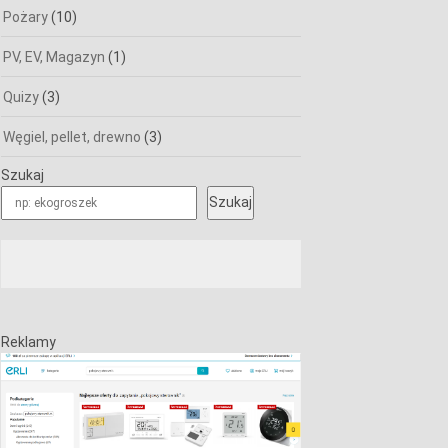
Pożary
(10)
PV, EV, Magazyn
(1)
Quizy
(3)
Węgiel, pellet, drewno
(3)
Szukaj
Szukaj
Reklamy