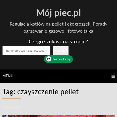
Skip
Mój piec.pl
to
content
Regulacja kotłów na pellet i ekogroszek. Porady
ogrzewanie gazowe i fotowoltaika
Czego szukasz na stronie?
Szukaj
MENU
Tag:
czayszczenie pellet