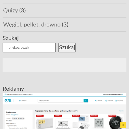
Quizy
(3)
Węgiel, pellet, drewno
(3)
Szukaj
Szukaj
Reklamy