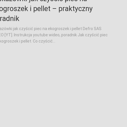
ogroszek i pellet – praktyczny
radnik
zówki jak czyścić piec na ekogroszek i pellet Defro SAS
O [YT]. Instrukcja youtube wideo, poradnik Jak czyścić piec
kogroszek i pellet. Co czyścić...