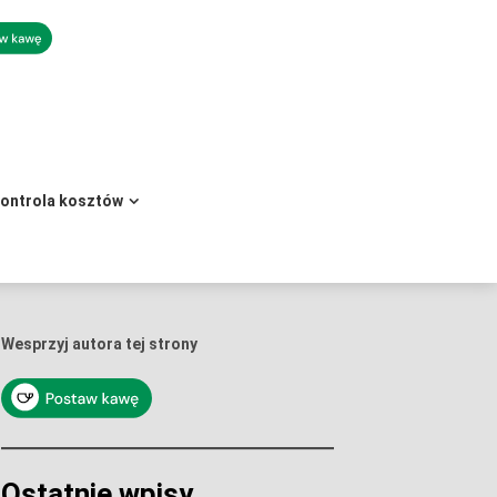
kontrola kosztów
Wesprzyj autora tej strony
Ostatnie wpisy