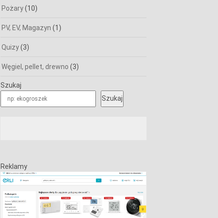
Pożary
(10)
PV, EV, Magazyn
(1)
Quizy
(3)
Węgiel, pellet, drewno
(3)
Szukaj
Szukaj
Reklamy