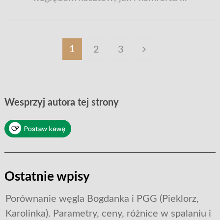
Stronicowanie
1
2
3
wpisów
Wesprzyj autora tej strony
Ostatnie wpisy
Porównanie węgla Bogdanka i PGG (Pieklorz,
Karolinka). Parametry, ceny, różnice w spalaniu i