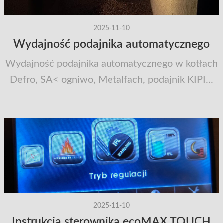
2025-11-10
Wydajność podajnika automatycznego
Wydajność podajnika automatycznego w kotłach
Defro, SA< ogniwo, Metalfach, podajnik KIPI...
2025-11-10
Instrukcja sterownika ecoMAX TOUCH