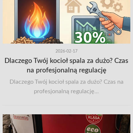
2026-02-17
Dlaczego Twój kocioł spala za dużo? Czas
na profesjonalną regulację
Dlaczego Twój kocioł spala za dużo? Czas na
profesjonalną regulację...