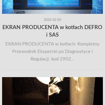
2026-02-05
EKRAN PRODUCENTA w kotłach DEFRO
i SAS
EKRAN PRODUCENTA w kotłach: Kompletny
Przewodnik Ekspercki po Diagnostyce i
Regulacji. kod 2902...