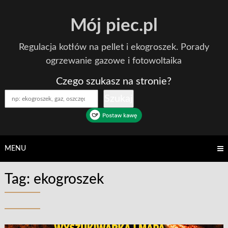
Skip
Mój piec.pl
to
content
Regulacja kotłów na pellet i ekogroszek. Porady
ogrzewanie gazowe i fotowoltaika
Czego szukasz na stronie?
Szukaj
MENU
Tag:
ekogroszek