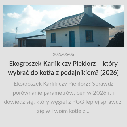
2026-05-06
Ekogroszek Karlik czy Pieklorz – który
wybrać do kotła z podajnikiem? [2026]
Ekogroszek Karlik czy Pieklorz? Sprawdź
porównanie parametrów, cen w 2026 r. i
dowiedz się, który węgiel z PGG lepiej sprawdzi
się w Twoim kotle z...