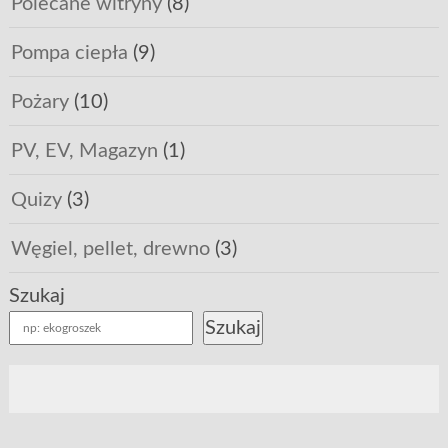
Polecane witryny
(8)
Pompa ciepła
(9)
Pożary
(10)
PV, EV, Magazyn
(1)
Quizy
(3)
Węgiel, pellet, drewno
(3)
Szukaj
Szukaj