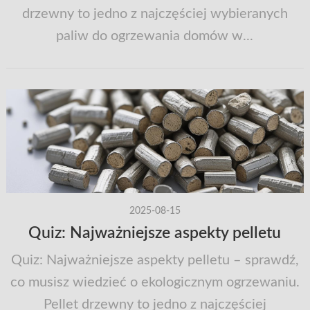
drzewny to jedno z najczęściej wybieranych
paliw do ogrzewania domów w...
2025-08-15
Quiz: Najważniejsze aspekty pelletu
Quiz: Najważniejsze aspekty pelletu – sprawdź,
co musisz wiedzieć o ekologicznym ogrzewaniu.
Pellet drzewny to jedno z najczęściej