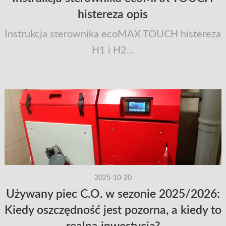
histereza opis
Instrukcja sterownika ecoMAX TOUCH histereza
H1 i H2...
2025-10-20
Używany piec C.O. w sezonie 2025/2026:
Kiedy oszczędność jest pozorna, a kiedy to