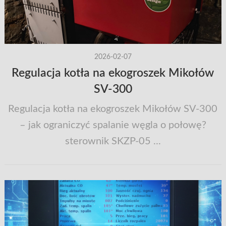
2026-02-07
Regulacja kotła na ekogroszek Mikołów
SV-300
Regulacja kotła na ekogroszek Mikołów SV-300
– jak ograniczyć spalanie węgla o połowę?
sterownik SKZP-05 ...