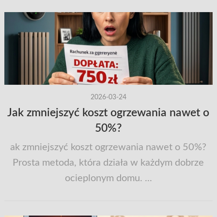
2026-03-24
Jak zmniejszyć koszt ogrzewania nawet o
50%?
ak zmniejszyć koszt ogrzewania nawet o 50%?
Prosta metoda, która działa w każdym dobrze
ocieplonym domu. ...