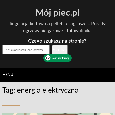
Skip
Mój piec.pl
to
content
Regulacja kotłów na pellet i ekogroszek. Porady
ogrzewanie gazowe i fotowoltaika
Czego szukasz na stronie?
Szukaj
MENU
Tag:
energia elektryczna