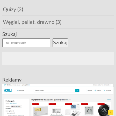
Quizy
(3)
Węgiel, pellet, drewno
(3)
Szukaj
Szukaj
Reklamy