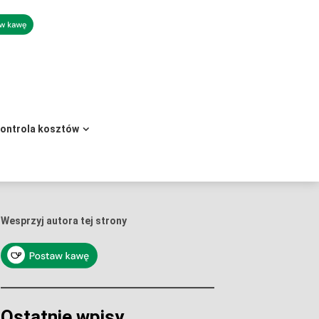
kontrola kosztów
Wesprzyj autora tej strony
Ostatnie wpisy