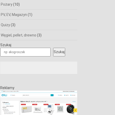
Pożary
(10)
PV, EV, Magazyn
(1)
Quizy
(3)
Węgiel, pellet, drewno
(3)
Szukaj
Szukaj
Reklamy