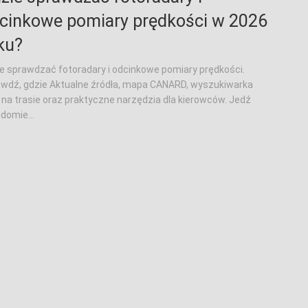
cinkowe pomiary prędkości w 2026
ku?
e sprawdzać fotoradary i odcinkowe pomiary prędkości.
wdź, gdzie Aktualne źródła, mapa CANARD, wyszukiwarka
na trasie oraz praktyczne narzędzia dla kierowców. Jedź
domie...