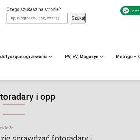
Czego szukasz na stronie?
Szukaj
y
 dotyczące ogrzewania
PV, EV, Magazyn
Metrigo – 
toradary i opp
-05-07
zie sprawdzać fotoradary i