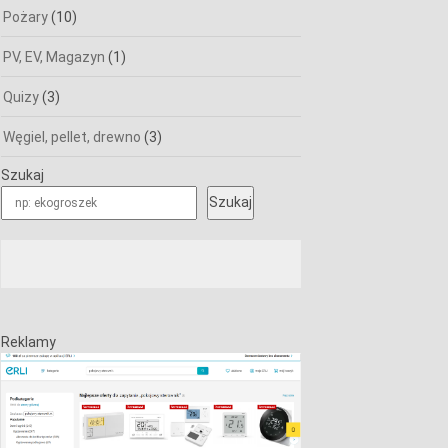
Pożary
(10)
PV, EV, Magazyn
(1)
Quizy
(3)
Węgiel, pellet, drewno
(3)
Szukaj
Szukaj
Reklamy