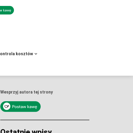
kontrola kosztów
Wesprzyj autora tej strony
Ostatnie wpisy