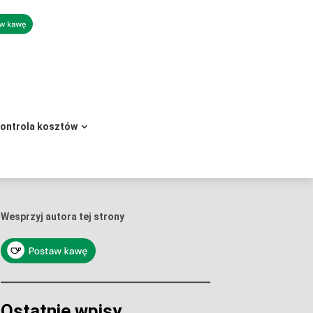
kontrola kosztów
Wesprzyj autora tej strony
Ostatnie wpisy