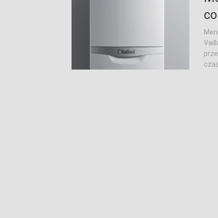
co
Menu
Vail
prze
czas