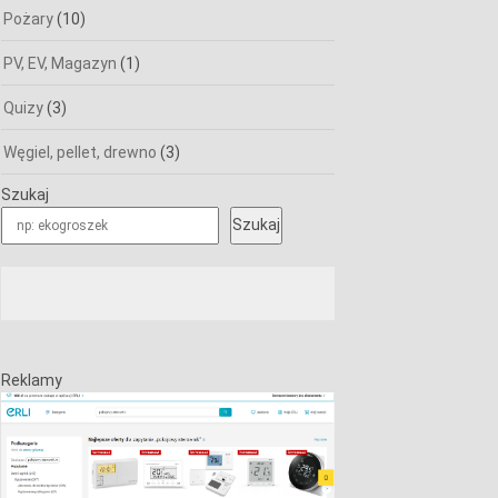
Pożary
(10)
PV, EV, Magazyn
(1)
Quizy
(3)
Węgiel, pellet, drewno
(3)
Szukaj
Szukaj
Reklamy