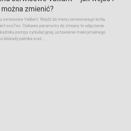
 można zmienić?
 serwisowe Vaillant. Wejdź do menu serwisowego kotła
lant ecoTec. Ciekawe parametry do zmiany to włączenie
kaźnika pompy cyrkulacyjnej, ustawienie maksymalnego
u blokady palnika oraz...