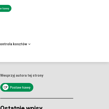
kontrola kosztów
Wesprzyj autora tej strony
Ostatnie wpisy