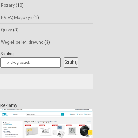
Pożary
(10)
PV, EV, Magazyn
(1)
Quizy
(3)
Węgiel, pellet, drewno
(3)
Szukaj
Szukaj
Reklamy