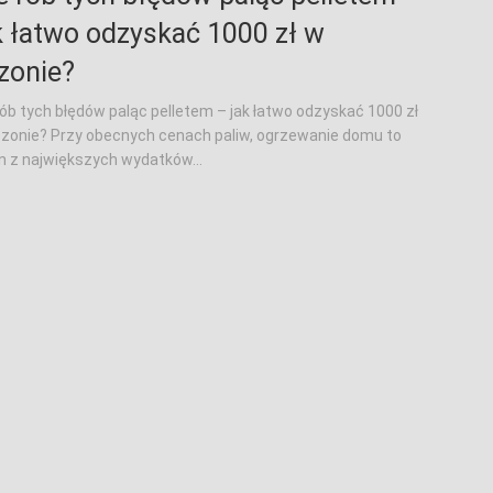
k łatwo odzyskać 1000 zł w
zonie?
rób tych błędów paląc pelletem – jak łatwo odzyskać 1000 zł
zonie? Przy obecnych cenach paliw, ogrzewanie domu to
n z największych wydatków...