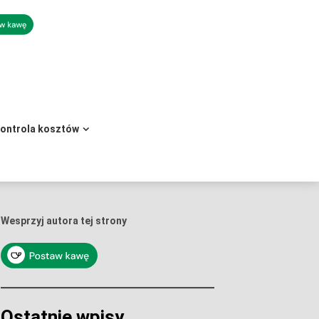
kontrola kosztów
Wesprzyj autora tej strony
Ostatnie wpisy