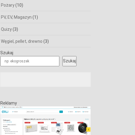
Pożary
(10)
PV, EV, Magazyn
(1)
Quizy
(3)
Węgiel, pellet, drewno
(3)
Szukaj
Szukaj
Reklamy