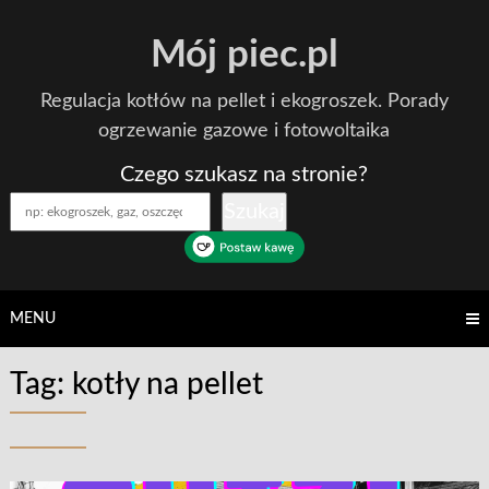
Skip
Mój piec.pl
to
content
Regulacja kotłów na pellet i ekogroszek. Porady
ogrzewanie gazowe i fotowoltaika
Czego szukasz na stronie?
Szukaj
MENU
Tag:
kotły na pellet