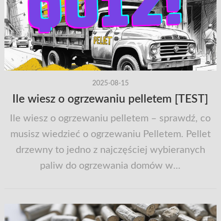
2025-08-15
Ile wiesz o ogrzewaniu pelletem [TEST]
Ile wiesz o ogrzewaniu pelletem – sprawdź, co
musisz wiedzieć o ogrzewaniu Pelletem. Pellet
drzewny to jedno z najczęściej wybieranych
paliw do ogrzewania domów w...