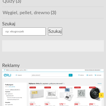
Quizy
(3)
Węgiel, pellet, drewno
(3)
Szukaj
Szukaj
Reklamy