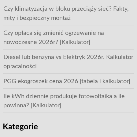
Czy klimatyzacja w bloku przeciąży sieć? Fakty,
mity i bezpieczny montaż
Czy opłaca się zmienić ogrzewanie na
nowoczesne 2026r? [Kalkulator]
Diesel lub benzyna vs Elektryk 2026r. Kalkulator
opłacalności
PGG ekogroszek cena 2026 [tabela i kalkulator]
Ile kWh dziennie produkuje fotowoltaika a ile
powinna? [Kalkulator]
Kategorie