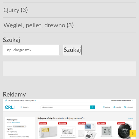
Quizy
(3)
Węgiel, pellet, drewno
(3)
Szukaj
Szukaj
Reklamy