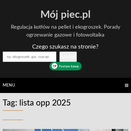
Skip
Mój piec.pl
to
content
Regulacja kotłów na pellet i ekogroszek. Porady
ogrzewanie gazowe i fotowoltaika
Czego szukasz na stronie?
Szukaj
MENU
Tag:
lista opp 2025