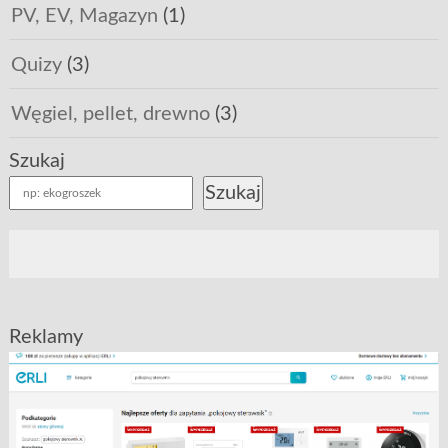
PV, EV, Magazyn
(1)
Quizy
(3)
Węgiel, pellet, drewno
(3)
Szukaj
Szukaj
Reklamy