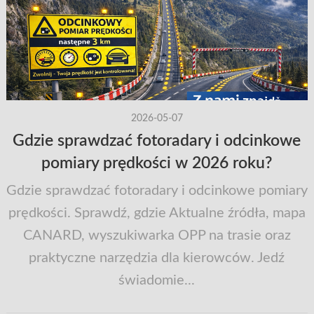
2026-05-07
Gdzie sprawdzać fotoradary i odcinkowe
pomiary prędkości w 2026 roku?
Gdzie sprawdzać fotoradary i odcinkowe pomiary
prędkości. Sprawdź, gdzie Aktualne źródła, mapa
CANARD, wyszukiwarka OPP na trasie oraz
praktyczne narzędzia dla kierowców. Jedź
świadomie...