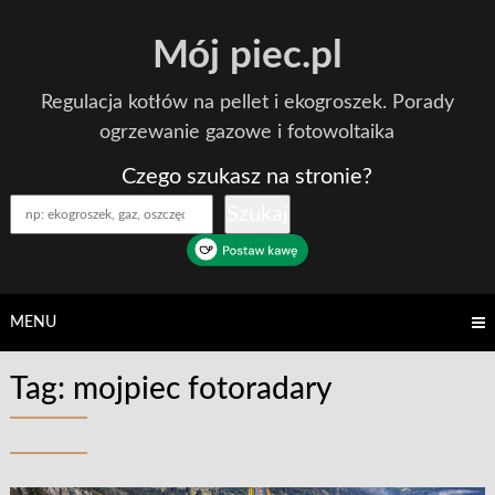
Skip
Mój piec.pl
to
content
Regulacja kotłów na pellet i ekogroszek. Porady
ogrzewanie gazowe i fotowoltaika
Czego szukasz na stronie?
Szukaj
MENU
Tag:
mojpiec fotoradary