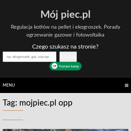
Skip
Mój piec.pl
to
content
Regulacja kotłów na pellet i ekogroszek. Porady
ogrzewanie gazowe i fotowoltaika
Czego szukasz na stronie?
Szukaj
MENU
Tag:
mojpiec.pl opp