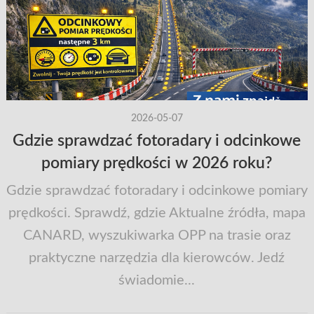
2026-05-07
Gdzie sprawdzać fotoradary i odcinkowe
pomiary prędkości w 2026 roku?
Gdzie sprawdzać fotoradary i odcinkowe pomiary
prędkości. Sprawdź, gdzie Aktualne źródła, mapa
CANARD, wyszukiwarka OPP na trasie oraz
praktyczne narzędzia dla kierowców. Jedź
świadomie...