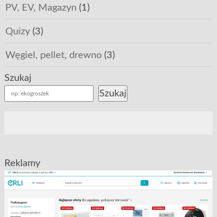
PV, EV, Magazyn
(1)
Quizy
(3)
Węgiel, pellet, drewno
(3)
Szukaj
Szukaj
Reklamy