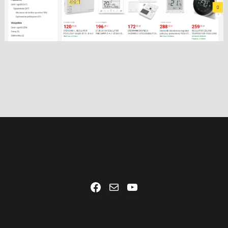
Facebook
Mail
YouTube