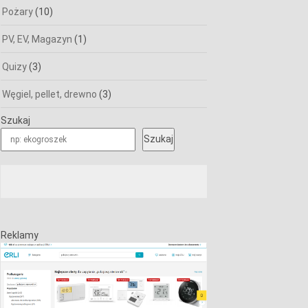
Pożary
(10)
PV, EV, Magazyn
(1)
Quizy
(3)
Węgiel, pellet, drewno
(3)
Szukaj
Szukaj
Reklamy