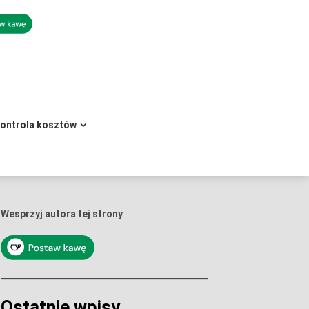
kontrola kosztów
Wesprzyj autora tej strony
Ostatnie wpisy