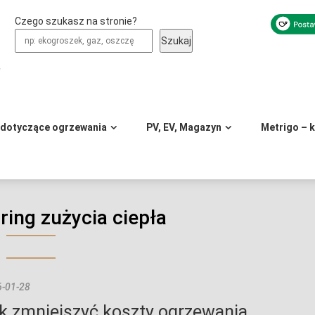
Czego szukasz na stronie?
Szukaj
y
 dotyczące ogrzewania
PV, EV, Magazyn
Metrigo – 
ring zużycia ciepła
-01-28
k zmniejszyć koszty ogrzewania