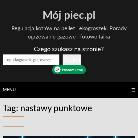
Skip
Mój piec.pl
to
content
Regulacja kotłów na pellet i ekogroszek. Porady
ogrzewanie gazowe i fotowoltaika
Czego szukasz na stronie?
Szukaj
MENU
Tag:
nastawy punktowe