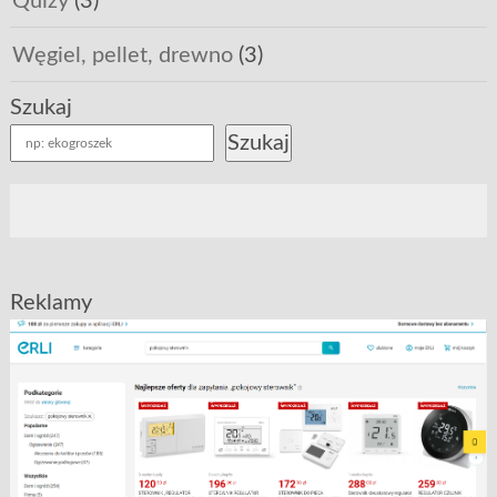
Quizy
(3)
Węgiel, pellet, drewno
(3)
Szukaj
Szukaj
Reklamy