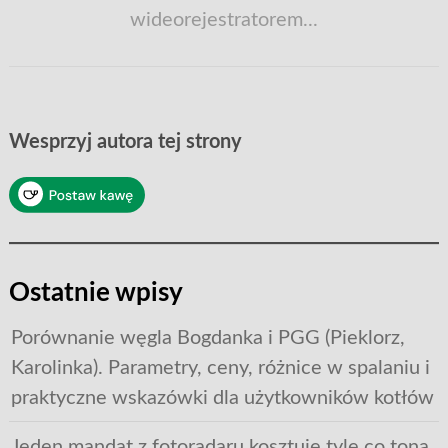
wideorejestratorem...
Wesprzyj autora tej strony
Ostatnie wpisy
Porównanie węgla Bogdanka i PGG (Pieklorz,
Karolinka). Parametry, ceny, różnice w spalaniu i
praktyczne wskazówki dla użytkowników kotłów
Jeden mandat z fotoradaru kosztuje tyle co tona