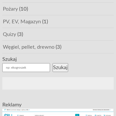
Pożary
(10)
PV, EV, Magazyn
(1)
Quizy
(3)
Węgiel, pellet, drewno
(3)
Szukaj
Szukaj
Reklamy