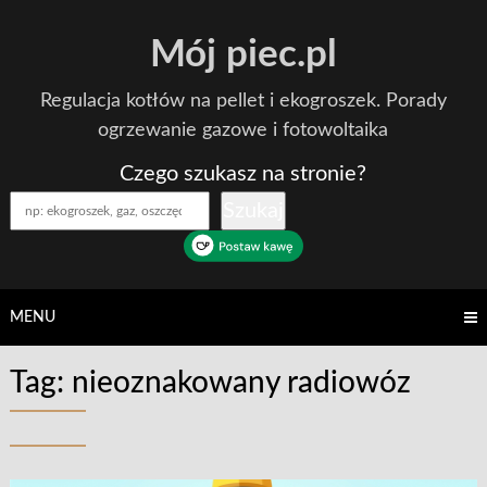
Skip
Mój piec.pl
to
content
Regulacja kotłów na pellet i ekogroszek. Porady
ogrzewanie gazowe i fotowoltaika
Czego szukasz na stronie?
Szukaj
MENU
Tag:
nieoznakowany radiowóz