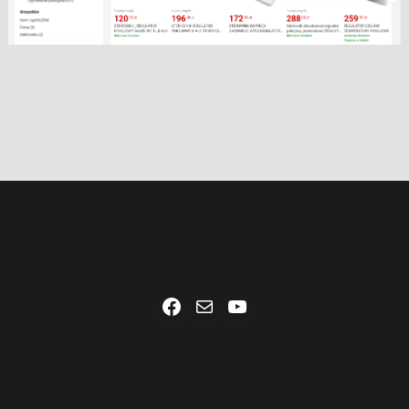
Facebook
Mail
YouTube