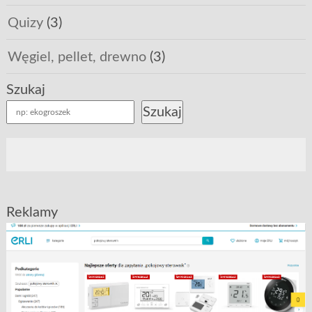
Quizy
(3)
Węgiel, pellet, drewno
(3)
Szukaj
Szukaj
Reklamy