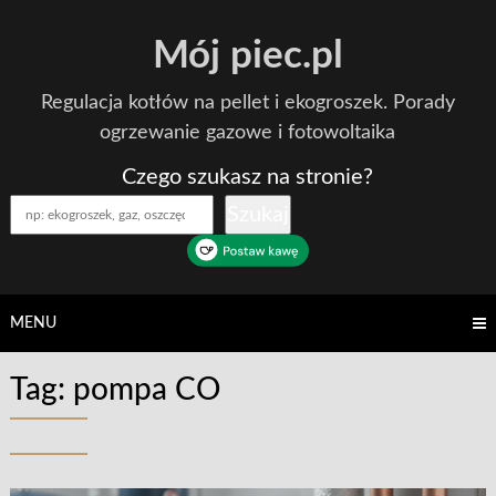
Skip
Mój piec.pl
to
content
Regulacja kotłów na pellet i ekogroszek. Porady
ogrzewanie gazowe i fotowoltaika
Czego szukasz na stronie?
Szukaj
MENU
Tag:
pompa CO