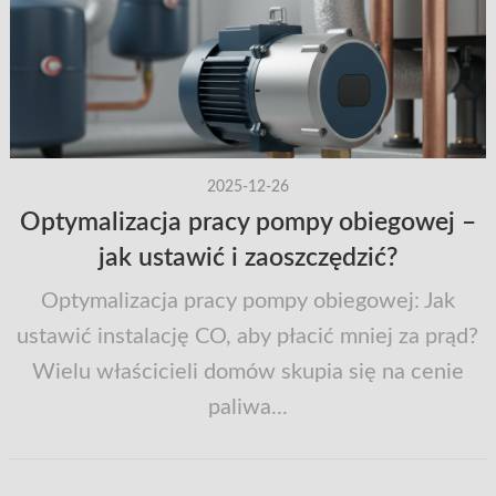
2025-12-26
Optymalizacja pracy pompy obiegowej –
jak ustawić i zaoszczędzić?
Optymalizacja pracy pompy obiegowej: Jak
ustawić instalację CO, aby płacić mniej za prąd?
Wielu właścicieli domów skupia się na cenie
paliwa...