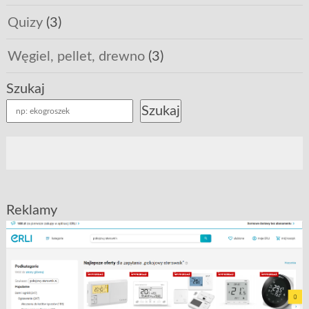
Quizy
(3)
Węgiel, pellet, drewno
(3)
Szukaj
Szukaj
Reklamy