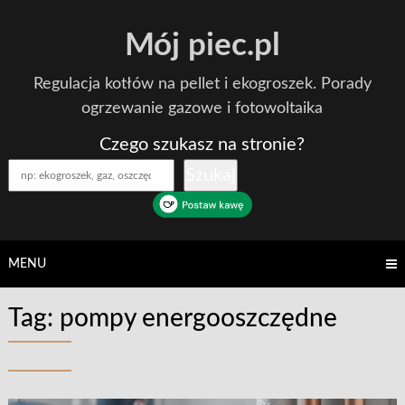
Skip
Mój piec.pl
to
content
Regulacja kotłów na pellet i ekogroszek. Porady
ogrzewanie gazowe i fotowoltaika
Czego szukasz na stronie?
Szukaj
MENU
Tag:
pompy energooszczędne