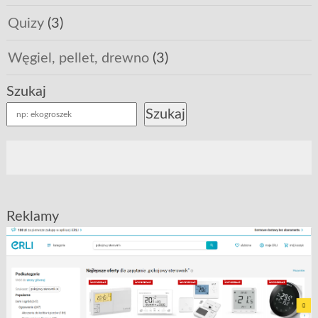
Quizy
(3)
Węgiel, pellet, drewno
(3)
Szukaj
Szukaj
Reklamy