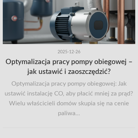
2025-12-26
Optymalizacja pracy pompy obiegowej –
jak ustawić i zaoszczędzić?
Optymalizacja pracy pompy obiegowej: Jak
ustawić instalację CO, aby płacić mniej za prąd?
Wielu właścicieli domów skupia się na cenie
paliwa...