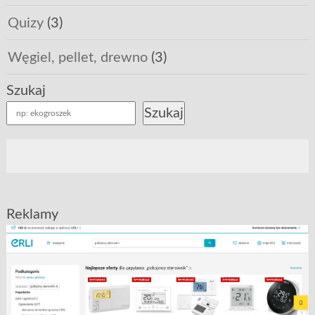
Quizy
(3)
Węgiel, pellet, drewno
(3)
Szukaj
Szukaj
Reklamy