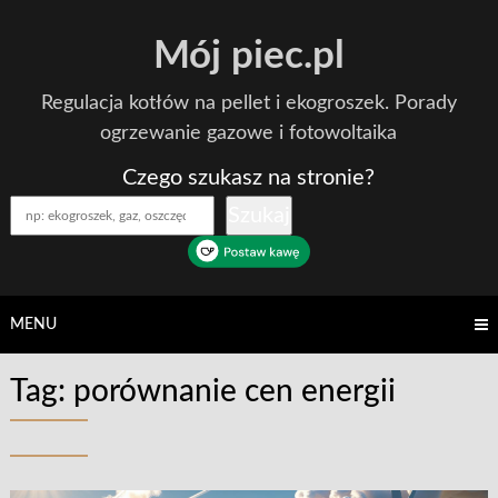
Skip
Mój piec.pl
to
content
Regulacja kotłów na pellet i ekogroszek. Porady
ogrzewanie gazowe i fotowoltaika
Czego szukasz na stronie?
Szukaj
MENU
Tag:
porównanie cen energii