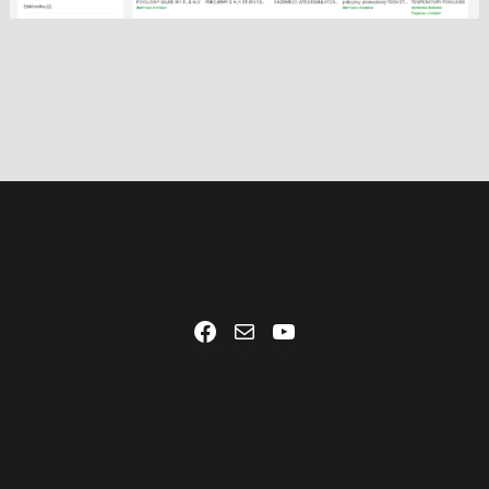
Facebook
Mail
YouTube