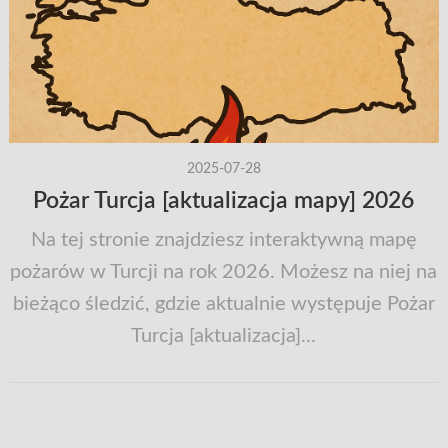
2025-07-28
Pożar Turcja [aktualizacja mapy] 2026
Na tej stronie znajdziesz interaktywną mapę
pożarów w Turcji na rok 2026. Możesz na niej na
bieżąco śledzić, gdzie aktualnie występuje Pożar
Turcja [aktualizacja]...