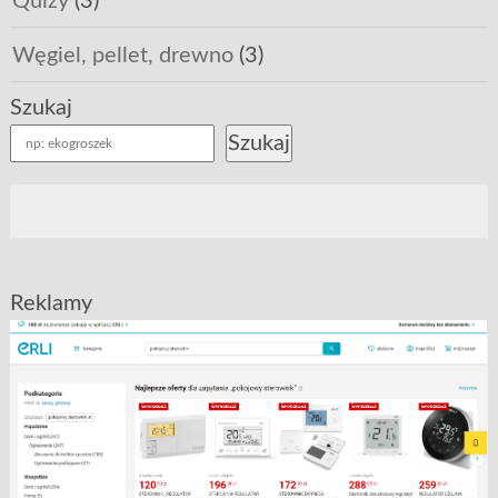
Quizy
(3)
Węgiel, pellet, drewno
(3)
Szukaj
Szukaj
Reklamy