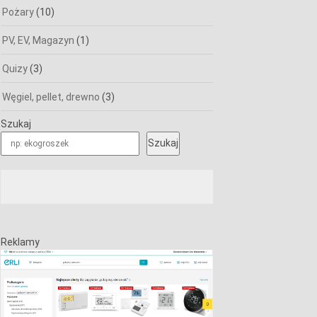
Pożary
(10)
PV, EV, Magazyn
(1)
Quizy
(3)
Węgiel, pellet, drewno
(3)
Szukaj
Szukaj
Reklamy