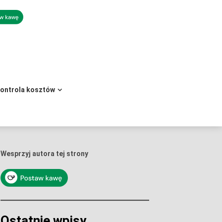
kontrola kosztów
Wesprzyj autora tej strony
Ostatnie wpisy