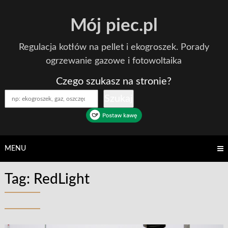
Skip
Mój piec.pl
to
content
Regulacja kotłów na pellet i ekogroszek. Porady
ogrzewanie gazowe i fotowoltaika
Czego szukasz na stronie?
Szukaj
MENU
Tag:
RedLight