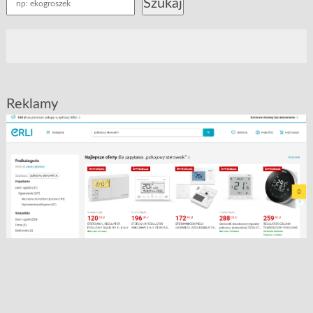
Szukaj
Reklamy