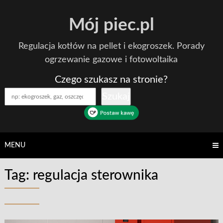
Skip
Mój piec.pl
to
content
Regulacja kotłów na pellet i ekogroszek. Porady
ogrzewanie gazowe i fotowoltaika
Czego szukasz na stronie?
Szukaj
MENU
Tag:
regulacja sterownika