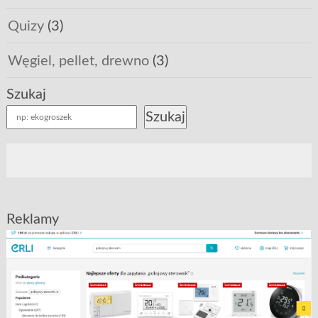
Quizy
(3)
Węgiel, pellet, drewno
(3)
Szukaj
Szukaj
Reklamy