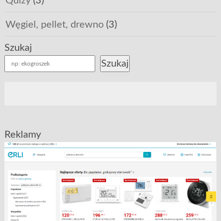
Quizy
(3)
Węgiel, pellet, drewno
(3)
Szukaj
Szukaj
Reklamy