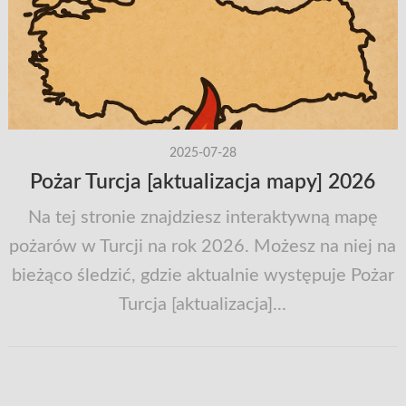
2025-07-28
Pożar Turcja [aktualizacja mapy] 2026
Na tej stronie znajdziesz interaktywną mapę
pożarów w Turcji na rok 2026. Możesz na niej na
bieżąco śledzić, gdzie aktualnie występuje Pożar
Turcja [aktualizacja]...