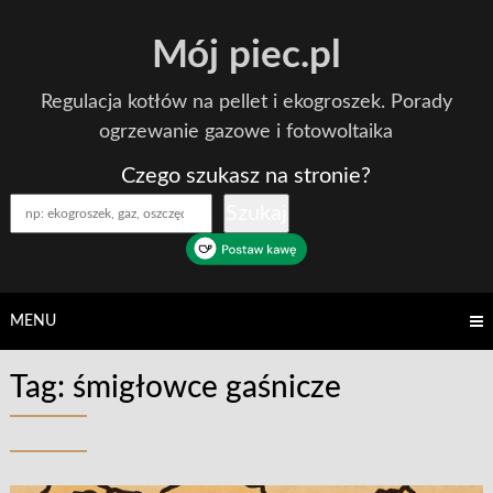
Skip
Mój piec.pl
to
content
Regulacja kotłów na pellet i ekogroszek. Porady
ogrzewanie gazowe i fotowoltaika
Czego szukasz na stronie?
Szukaj
MENU
Tag:
śmigłowce gaśnicze