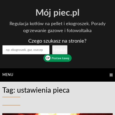
Skip
Mój piec.pl
to
content
Regulacja kotłów na pellet i ekogroszek. Porady
ogrzewanie gazowe i fotowoltaika
Czego szukasz na stronie?
Szukaj
MENU
Tag:
ustawienia pieca