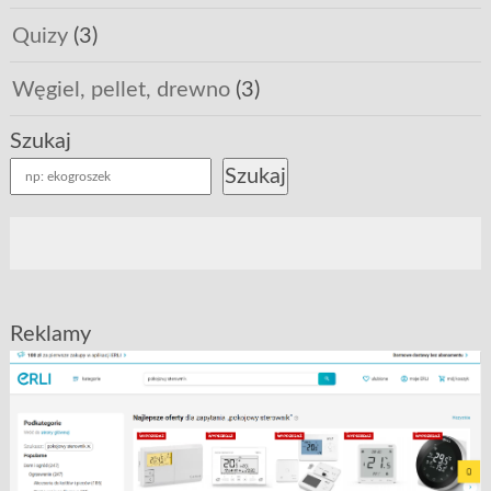
Quizy
(3)
Węgiel, pellet, drewno
(3)
Szukaj
Szukaj
Reklamy