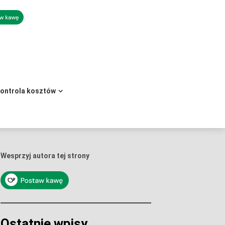
kontrola kosztów
Wesprzyj autora tej strony
Ostatnie wpisy