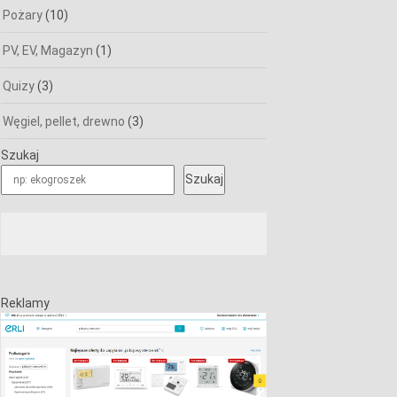
Pożary
(10)
PV, EV, Magazyn
(1)
Quizy
(3)
Węgiel, pellet, drewno
(3)
Szukaj
Szukaj
Reklamy