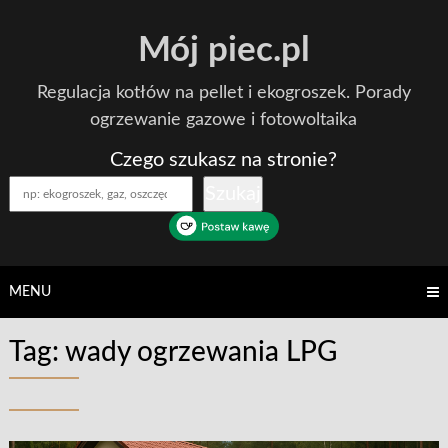
Skip
Mój piec.pl
to
content
Regulacja kotłów na pellet i ekogroszek. Porady
ogrzewanie gazowe i fotowoltaika
Czego szukasz na stronie?
Szukaj
MENU
Tag:
wady ogrzewania LPG