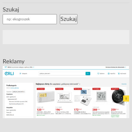
Szukaj
Szukaj
Reklamy