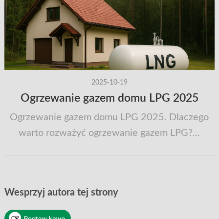
2025-10-19
Ogrzewanie gazem domu LPG 2025
Ogrzewanie gazem domu LPG 2025. Dlaczego
warto rozważyć ogrzewanie gazem LPG?...
Wesprzyj autora tej strony