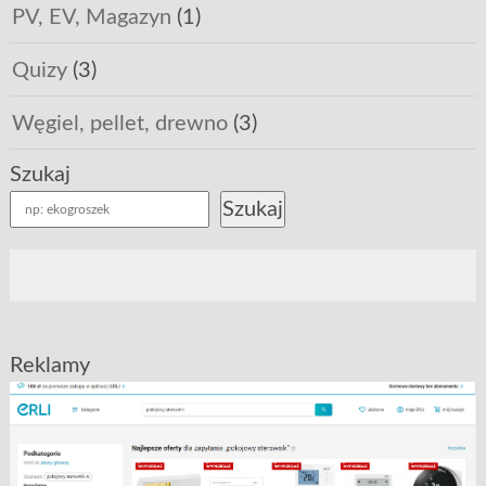
PV, EV, Magazyn
(1)
Quizy
(3)
Węgiel, pellet, drewno
(3)
Szukaj
Szukaj
Reklamy