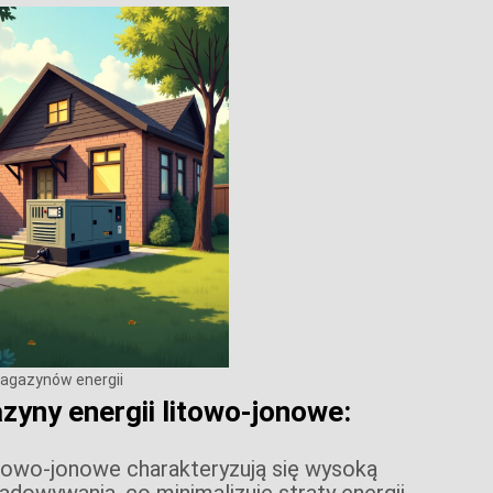
magazynów energii
yny energii litowo-jonowe:
itowo-jonowe charakteryzują się wysoką