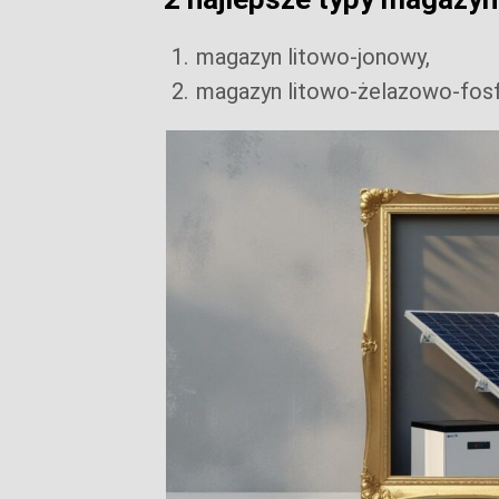
magazyn litowo-jonowy,
magazyn litowo-żelazowo-fos