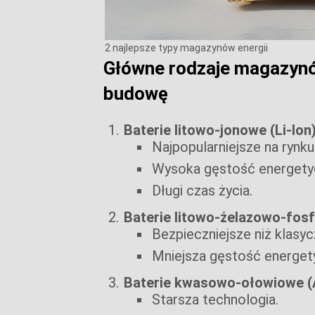
2 najlepsze typy magazynów energii
Główne rodzaje magazynów
budowę
Baterie litowo-jonowe (Li-Ion
Najpopularniejsze na rynku
Wysoka gęstość energety
Długi czas życia.
Baterie litowo-żelazowo-fos
Bezpieczniejsze niż klasyc
Mniejsza gęstość energety
Baterie kwasowo-ołowiowe (
Starsza technologia.