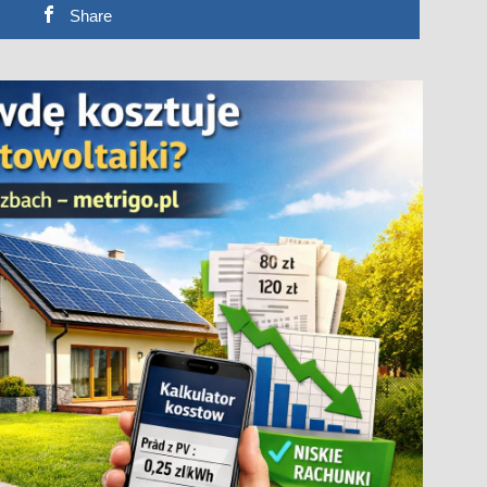
Share