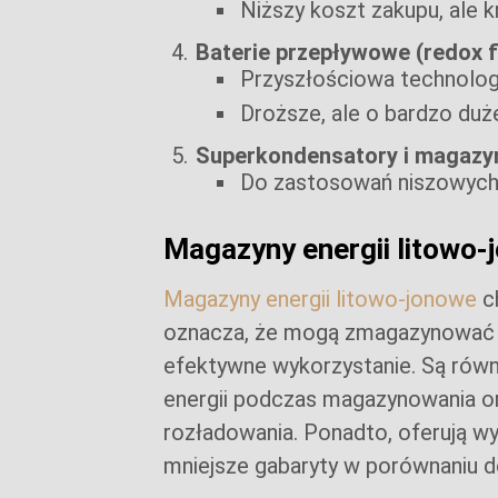
Niższy koszt zakupu, ale 
Baterie przepływowe (redox f
Przyszłościowa technologia
Droższe, ale o bardzo duż
Superkondensatory i magazyn
Do zastosowań niszowych
Magazyny energii litowo-
Magazyny energii litowo-jonowe
c
oznacza, że mogą zmagazynować duż
efektywne wykorzystanie. Są równ
energii podczas magazynowania o
rozładowania. Ponadto, oferują wy
mniejsze gabaryty w porównaniu do