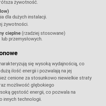
krótsza żywotność.
low)
 dla dużych instalacji.
ej żywotności.
y cieplne
(rzadziej stosowane)
 lub przemysłowych.
jonowe
harakteryzują się wysoką wydajnością, co
ą ilość energii i pozwalają na jej
ież cenione za stosunkowo niewielkie straty
raz możliwość głębokiego
soką gęstość energii, co pozwala na
 innych technologii.