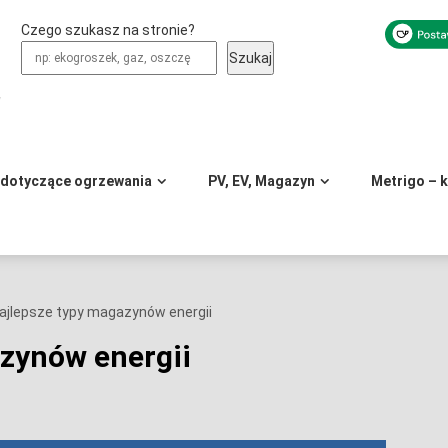
Czego szukasz na stronie?
Szukaj
y
 dotyczące ogrzewania
PV, EV, Magazyn
Metrigo – 
najlepsze typy magazynów energii
azynów energii