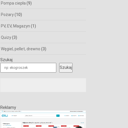
Pompa ciepła
(9)
Pożary
(10)
PV, EV, Magazyn
(1)
Quizy
(3)
Węgiel, pellet, drewno
(3)
Szukaj
Szukaj
Reklamy