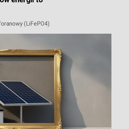
foranowy (LiFePO4)