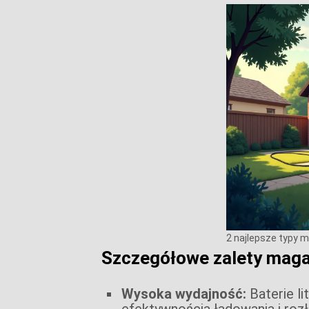
2 najlepsze typy 
Szczegółowe zalety magaz
Wysoka wydajność:
Baterie l