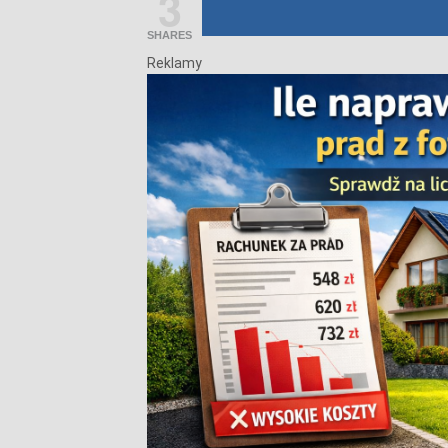
3
SHARES
Reklamy