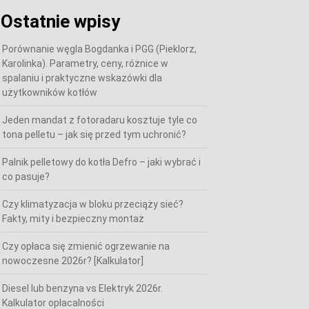
Ostatnie wpisy
Porównanie węgla Bogdanka i PGG (Pieklorz,
Karolinka). Parametry, ceny, różnice w
spalaniu i praktyczne wskazówki dla
użytkowników kotłów
Jeden mandat z fotoradaru kosztuje tyle co
tona pelletu – jak się przed tym uchronić?
Palnik pelletowy do kotła Defro – jaki wybrać i
co pasuje?
Czy klimatyzacja w bloku przeciąży sieć?
Fakty, mity i bezpieczny montaż
Czy opłaca się zmienić ogrzewanie na
nowoczesne 2026r? [Kalkulator]
Diesel lub benzyna vs Elektryk 2026r.
Kalkulator opłacalności