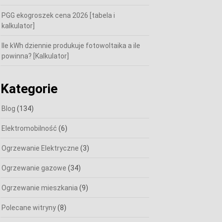
PGG ekogroszek cena 2026 [tabela i
kalkulator]
Ile kWh dziennie produkuje fotowoltaika a ile
powinna? [Kalkulator]
Kategorie
Blog
(134)
Elektromobilność
(6)
Ogrzewanie Elektryczne
(3)
Ogrzewanie gazowe
(34)
Ogrzewanie mieszkania
(9)
Polecane witryny
(8)