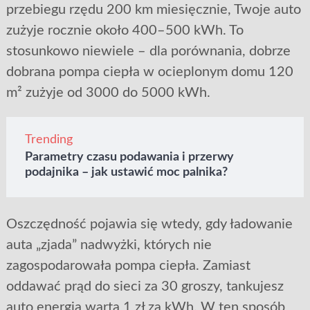
przebiegu rzędu 200 km miesięcznie, Twoje auto
zużyje rocznie około 400–500 kWh. To
stosunkowo niewiele – dla porównania, dobrze
dobrana pompa ciepła w ocieplonym domu 120
m² zużyje od 3000 do 5000 kWh.
Trending
Parametry czasu podawania i przerwy
podajnika – jak ustawić moc palnika?
Oszczędność pojawia się wtedy, gdy ładowanie
auta „zjada” nadwyżki, których nie
zagospodarowała pompa ciepła. Zamiast
oddawać prąd do sieci za 30 groszy, tankujesz
auto energią wartą 1 zł za kWh. W ten sposób