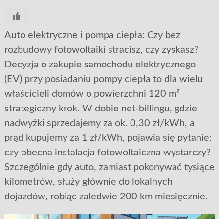
Auto elektryczne i pompa ciepła: Czy bez
rozbudowy fotowoltaiki stracisz, czy zyskasz?
Decyzja o zakupie samochodu elektrycznego
(EV) przy posiadaniu pompy ciepła to dla wielu
właścicieli domów o powierzchni 120 m²
strategiczny krok. W dobie net-billingu, gdzie
nadwyżki sprzedajemy za ok. 0,30 zł/kWh, a
prąd kupujemy za 1 zł/kWh, pojawia się pytanie:
czy obecna instalacja fotowoltaiczna wystarczy?
Szczególnie gdy auto, zamiast pokonywać tysiące
kilometrów, służy głównie do lokalnych
dojazdów, robiąc zaledwie 200 km miesięcznie.