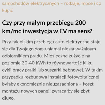
samochodów elektrycznych – rodzaje, moce i co
kupić
Czy przy małym przebiegu 200
km/mc inwestycja w EV ma sens?
Przy tak niskim przebiegu auto elektryczne staje
się dla Twojego domu niemal niezauważalnym
odbiornikiem prądu. Miesięczne zużycie na
poziomie 30-40 kWh to równowartość kilku
cykli pracy pralki lub suszarki bębnowej. W takim
przypadku rozbudowa instalacji fotowoltaicznej
byłaby ekonomicznie nieuzasadniona – koszt
montażu nowych paneli zwracałby się zbyt
długo.