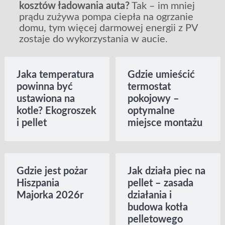
kosztów ładowania auta?
Tak – im mniej
prądu zużywa pompa ciepła na ogrzanie
domu, tym więcej darmowej energii z PV
zostaje do wykorzystania w aucie.
Jaka temperatura
Gdzie umieścić
powinna być
termostat
ustawiona na
pokojowy –
kotle? Ekogroszek
optymalne
i pellet
miejsce montażu
Gdzie jest pożar
Jak działa piec na
Hiszpania
pellet – zasada
Majorka 2026r
działania i
budowa kotła
pelletowego