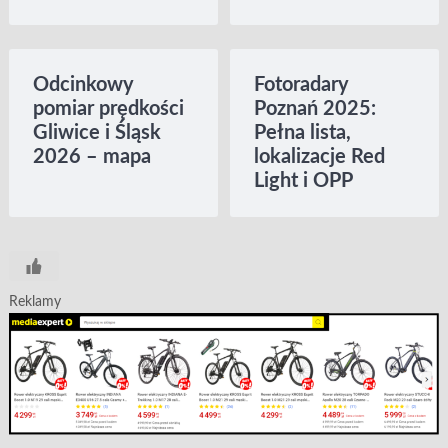
Odcinkowy
Fotoradary
pomiar prędkości
Poznań 2025:
Gliwice i Śląsk
Pełna lista,
2026 – mapa
lokalizacje Red
Light i OPP
Reklamy