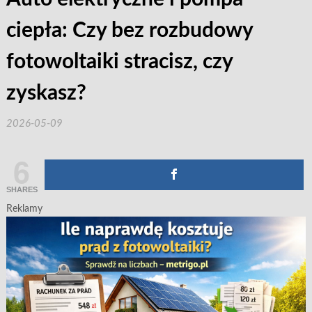
ciepła: Czy bez rozbudowy
fotowoltaiki stracisz, czy
zyskasz?
2026-05-09
6
SHARES
Reklamy