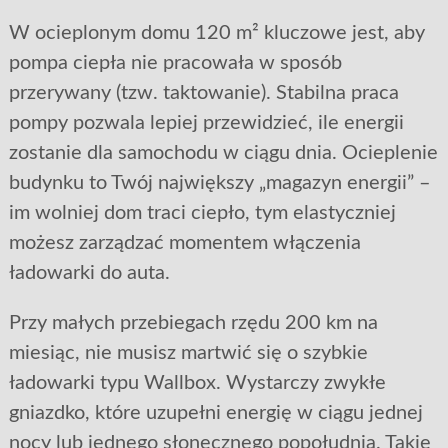
W ocieplonym domu 120 m² kluczowe jest, aby
pompa ciepła nie pracowała w sposób
przerywany (tzw. taktowanie). Stabilna praca
pompy pozwala lepiej przewidzieć, ile energii
zostanie dla samochodu w ciągu dnia. Ocieplenie
budynku to Twój największy „magazyn energii” –
im wolniej dom traci ciepło, tym elastyczniej
możesz zarządzać momentem włączenia
ładowarki do auta.
Przy małych przebiegach rzędu 200 km na
miesiąc, nie musisz martwić się o szybkie
ładowarki typu Wallbox. Wystarczy zwykłe
gniazdko, które uzupełni energię w ciągu jednej
nocy lub jednego słonecznego popołudnia. Takie