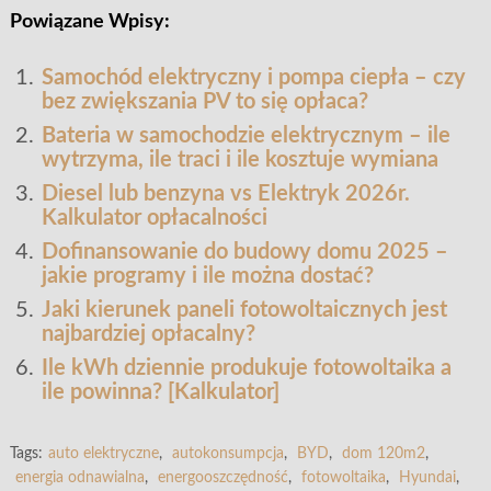
Powiązane Wpisy:
Samochód elektryczny i pompa ciepła – czy
bez zwiększania PV to się opłaca?
Bateria w samochodzie elektrycznym – ile
wytrzyma, ile traci i ile kosztuje wymiana
Diesel lub benzyna vs Elektryk 2026r.
Kalkulator opłacalności
Dofinansowanie do budowy domu 2025 –
jakie programy i ile można dostać?
Jaki kierunek paneli fotowoltaicznych jest
najbardziej opłacalny?
Ile kWh dziennie produkuje fotowoltaika a
ile powinna? [Kalkulator]
Tags:
auto elektryczne
,
autokonsumpcja
,
BYD
,
dom 120m2
,
energia odnawialna
,
energooszczędność
,
fotowoltaika
,
Hyundai
,