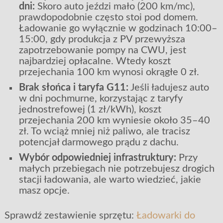
dni:
Skoro auto jeździ mało (200 km/mc),
prawdopodobnie często stoi pod domem.
Ładowanie go wyłącznie w godzinach 10:00–
15:00, gdy produkcja z PV przewyższa
zapotrzebowanie pompy na CWU, jest
najbardziej opłacalne. Wtedy koszt
przejechania 100 km wynosi okrągłe 0 zł.
Brak słońca i taryfa G11:
Jeśli ładujesz auto
w dni pochmurne, korzystając z taryfy
jednostrefowej (1 zł/kWh), koszt
przejechania 200 km wyniesie około 35–40
zł. To wciąż mniej niż paliwo, ale tracisz
potencjał darmowego prądu z dachu.
Wybór odpowiedniej infrastruktury:
Przy
małych przebiegach nie potrzebujesz drogich
stacji ładowania, ale warto wiedzieć, jakie
masz opcje.
Sprawdź zestawienie sprzętu:
Ładowarki do