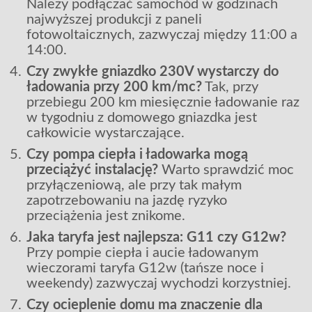
Należy podłączać samochód w godzinach
najwyższej produkcji z paneli
fotowoltaicznych, zazwyczaj między 11:00 a
14:00.
Czy zwykłe gniazdko 230V wystarczy do
ładowania przy 200 km/mc?
Tak, przy
przebiegu 200 km miesięcznie ładowanie raz
w tygodniu z domowego gniazdka jest
całkowicie wystarczające.
Czy pompa ciepła i ładowarka mogą
przeciążyć instalację?
Warto sprawdzić moc
przyłączeniową, ale przy tak małym
zapotrzebowaniu na jazdę ryzyko
przeciążenia jest znikome.
Jaka taryfa jest najlepsza: G11 czy G12w?
Przy pompie ciepła i aucie ładowanym
wieczorami taryfa G12w (tańsze noce i
weekendy) zazwyczaj wychodzi korzystniej.
Czy ocieplenie domu ma znaczenie dla