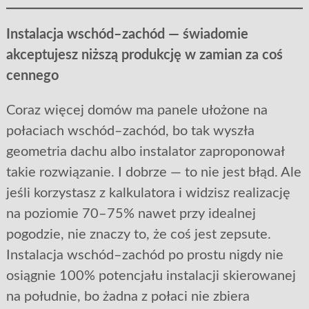
Instalacja wschód–zachód — świadomie
akceptujesz niższą produkcję w zamian za coś
cennego
Coraz więcej domów ma panele ułożone na
połaciach wschód–zachód, bo tak wyszła
geometria dachu albo instalator zaproponował
takie rozwiązanie. I dobrze — to nie jest błąd. Ale
jeśli korzystasz z kalkulatora i widzisz realizację
na poziomie 70–75% nawet przy idealnej
pogodzie, nie znaczy to, że coś jest zepsute.
Instalacja wschód–zachód po prostu nigdy nie
osiągnie 100% potencjału instalacji skierowanej
na południe, bo żadna z połaci nie zbiera