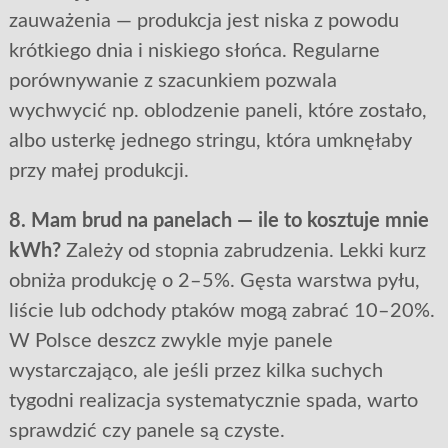
zauważenia — produkcja jest niska z powodu
krótkiego dnia i niskiego słońca. Regularne
porównywanie z szacunkiem pozwala
wychwycić np. oblodzenie paneli, które zostało,
albo usterkę jednego stringu, która umknęłaby
przy małej produkcji.
8. Mam brud na panelach — ile to kosztuje mnie
kWh?
Zależy od stopnia zabrudzenia. Lekki kurz
obniża produkcję o 2–5%. Gęsta warstwa pyłu,
liście lub odchody ptaków mogą zabrać 10–20%.
W Polsce deszcz zwykle myje panele
wystarczająco, ale jeśli przez kilka suchych
tygodni realizacja systematycznie spada, warto
sprawdzić czy panele są czyste.