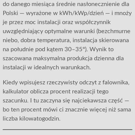
do danego miesiąca średnie nasłonecznienie dla
Polski — wyrażone w kWh/kWp/dzień — i mnoży
je przez moc instalacji oraz współczynnik
uwzględniający optymalne warunki (bezchmurne
niebo, dobra temperatura, instalacja skierowana
na południe pod kątem 30–35°). Wynik to
szacowana maksymalna produkcja dzienna dla
instalacji w idealnych warunkach.
Kiedy wpisujesz rzeczywisty odczyt z falownika,
kalkulator oblicza procent realizacji tego
szacunku. I tu zaczyna się najciekawsza część —
bo ten procent mówi ci znacznie więcej niż sama
liczba kilowatogodzin.