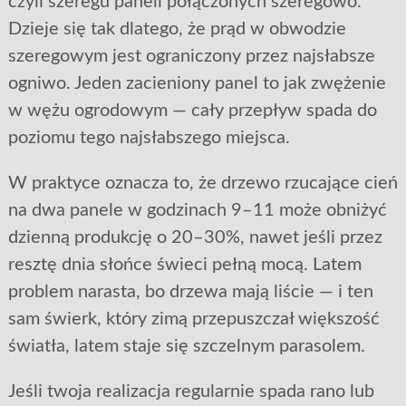
czyli szeregu paneli połączonych szeregowo.
Dzieje się tak dlatego, że prąd w obwodzie
szeregowym jest ograniczony przez najsłabsze
ogniwo. Jeden zacieniony panel to jak zwężenie
w wężu ogrodowym — cały przepływ spada do
poziomu tego najsłabszego miejsca.
W praktyce oznacza to, że drzewo rzucające cień
na dwa panele w godzinach 9–11 może obniżyć
dzienną produkcję o 20–30%, nawet jeśli przez
resztę dnia słońce świeci pełną mocą. Latem
problem narasta, bo drzewa mają liście — i ten
sam świerk, który zimą przepuszczał większość
światła, latem staje się szczelnym parasolem.
Jeśli twoja realizacja regularnie spada rano lub