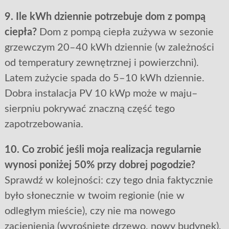
9. Ile kWh dziennie potrzebuje dom z pompą
ciepła?
Dom z pompą ciepła zużywa w sezonie
grzewczym 20–40 kWh dziennie (w zależności
od temperatury zewnętrznej i powierzchni).
Latem zużycie spada do 5–10 kWh dziennie.
Dobra instalacja PV 10 kWp może w maju–
sierpniu pokrywać znaczną część tego
zapotrzebowania.
10. Co zrobić jeśli moja realizacja regularnie
wynosi poniżej 50% przy dobrej pogodzie?
Sprawdź w kolejności: czy tego dnia faktycznie
było słonecznie w twoim regionie (nie w
odległym mieście), czy nie ma nowego
zacienienia (wyrośnięte drzewo, nowy budynek),