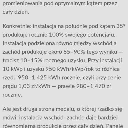
promieniowania pod optymalnym kątem przez
cały dzień.
Konkretnie: instalacja na południe pod kątem 35°
produkuje rocznie 100% swojego potencjału.
Instalacja podzielona równo między wschód a
zachód produkuje około 85–90% tego wyniku —
tracisz 10–15% rocznego uzysku. Przy instalacji
10 kWp i uzysku 950 kWh/kWp/rok to różnica
rzędu 950–1 425 kWh rocznie, czyli przy cenie
prądu 1,03 zł/kWh — prawie 980–1 470 zł
rocznie.
Ale jest druga strona medalu, o której rzadko się
mówi: instalacja wschód–zachód daje bardziej
równomierną produkcję przez cały dzień. Panele