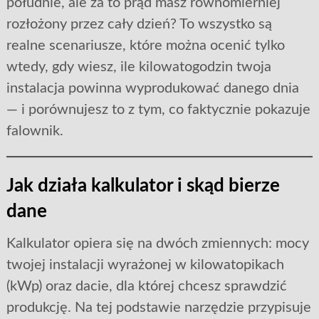
południe, ale za to prąd masz równomierniej
rozłożony przez cały dzień? To wszystko są
realne scenariusze, które można ocenić tylko
wtedy, gdy wiesz, ile kilowatogodzin twoja
instalacja powinna wyprodukować danego dnia
— i porównujesz to z tym, co faktycznie pokazuje
falownik.
Jak działa kalkulator i skąd bierze
dane
Kalkulator opiera się na dwóch zmiennych: mocy
twojej instalacji wyrażonej w kilowatopikach
(kWp) oraz dacie, dla której chcesz sprawdzić
produkcję. Na tej podstawie narzędzie przypisuje