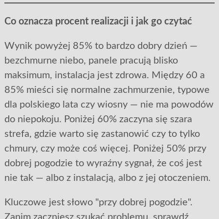
Co oznacza procent realizacji i jak go czytać
Wynik powyżej 85% to bardzo dobry dzień —
bezchmurne niebo, panele pracują blisko
maksimum, instalacja jest zdrowa. Między 60 a
85% mieści się normalne zachmurzenie, typowe
dla polskiego lata czy wiosny — nie ma powodów
do niepokoju. Poniżej 60% zaczyna się szara
strefa, gdzie warto się zastanowić czy to tylko
chmury, czy może coś więcej. Poniżej 50% przy
dobrej pogodzie to wyraźny sygnał, że coś jest
nie tak — albo z instalacją, albo z jej otoczeniem.
Kluczowe jest słowo "przy dobrej pogodzie".
Zanim zaczniesz szukać problemu, sprawdź