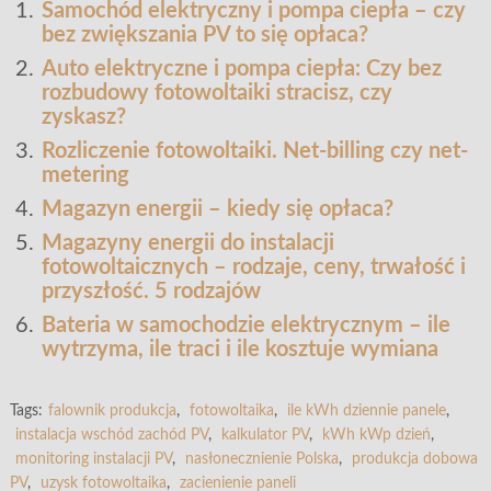
Samochód elektryczny i pompa ciepła – czy
bez zwiększania PV to się opłaca?
Auto elektryczne i pompa ciepła: Czy bez
rozbudowy fotowoltaiki stracisz, czy
zyskasz?
Rozliczenie fotowoltaiki. Net-billing czy net-
metering
Magazyn energii – kiedy się opłaca?
Magazyny energii do instalacji
fotowoltaicznych – rodzaje, ceny, trwałość i
przyszłość. 5 rodzajów
Bateria w samochodzie elektrycznym – ile
wytrzyma, ile traci i ile kosztuje wymiana
Tags:
falownik produkcja
,
fotowoltaika
,
ile kWh dziennie panele
,
instalacja wschód zachód PV
,
kalkulator PV
,
kWh kWp dzień
,
monitoring instalacji PV
,
nasłonecznienie Polska
,
produkcja dobowa
PV
,
uzysk fotowoltaika
,
zacienienie paneli