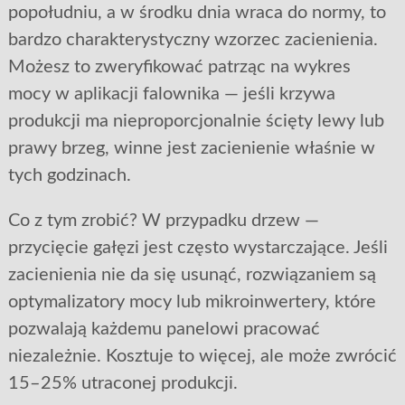
popołudniu, a w środku dnia wraca do normy, to
bardzo charakterystyczny wzorzec zacienienia.
Możesz to zweryfikować patrząc na wykres
mocy w aplikacji falownika — jeśli krzywa
produkcji ma nieproporcjonalnie ścięty lewy lub
prawy brzeg, winne jest zacienienie właśnie w
tych godzinach.
Co z tym zrobić? W przypadku drzew —
przycięcie gałęzi jest często wystarczające. Jeśli
zacienienia nie da się usunąć, rozwiązaniem są
optymalizatory mocy lub mikroinwertery, które
pozwalają każdemu panelowi pracować
niezależnie. Kosztuje to więcej, ale może zwrócić
15–25% utraconej produkcji.