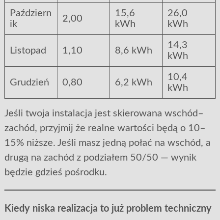
Październ
15,6
26,0
2,00
ik
kWh
kWh
14,3
Listopad
1,10
8,6 kWh
kWh
10,4
Grudzień
0,80
6,2 kWh
kWh
Jeśli twoja instalacja jest skierowana wschód–
zachód, przyjmij że realne wartości będą o 10–
15% niższe. Jeśli masz jedną połać na wschód, a
drugą na zachód z podziałem 50/50 — wynik
będzie gdzieś pośrodku.
Kiedy niska realizacja to już problem techniczny