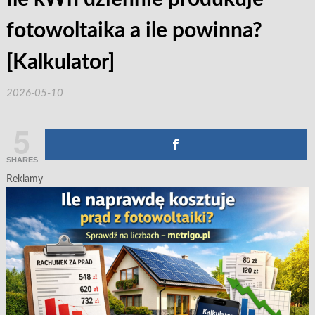
fotowoltaika a ile powinna?
[Kalkulator]
2026-05-10
5
SHARES
Reklamy