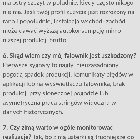
ma ostry szczyt w południe, kiedy często nikogo
nie ma. Jeśli twój profil zużycia jest rozłożony na
rano i popołudnie, instalacja wschód–zachód
może dawać wyższą autokonsumpcję mimo
niższej produkcji brutto.
6. Skąd wiem czy mój falownik jest uszkodzony?
Pierwsze sygnały to nagły, nieuzasadniony
pogodą spadek produkcji, komunikaty błędów w
aplikacji lub na wyświetlaczu falownika, brak
produkcji przy słonecznej pogodzie lub
asymetryczna praca stringów widoczna w
danych historycznych.
7. Czy zimą warto w ogóle monitorować
realizację?
Tak, bo zimą usterki są trudniejsze do