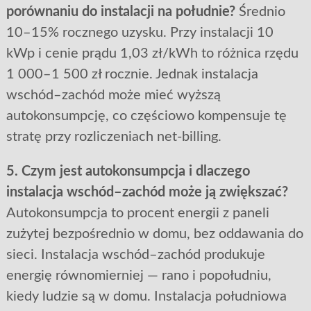
porównaniu do instalacji na południe?
Średnio
10–15% rocznego uzysku. Przy instalacji 10
kWp i cenie prądu 1,03 zł/kWh to różnica rzędu
1 000–1 500 zł rocznie. Jednak instalacja
wschód–zachód może mieć wyższą
autokonsumpcję, co częściowo kompensuje tę
stratę przy rozliczeniach net-billing.
5. Czym jest autokonsumpcja i dlaczego
instalacja wschód–zachód może ją zwiększać?
Autokonsumpcja to procent energii z paneli
zużytej bezpośrednio w domu, bez oddawania do
sieci. Instalacja wschód–zachód produkuje
energię równomierniej — rano i popołudniu,
kiedy ludzie są w domu. Instalacja południowa