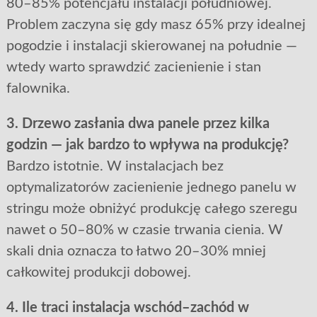
80–85% potencjału instalacji południowej.
Problem zaczyna się gdy masz 65% przy idealnej
pogodzie i instalacji skierowanej na południe —
wtedy warto sprawdzić zacienienie i stan
falownika.
3. Drzewo zasłania dwa panele przez kilka
godzin — jak bardzo to wpływa na produkcję?
Bardzo istotnie. W instalacjach bez
optymalizatorów zacienienie jednego panelu w
stringu może obniżyć produkcję całego szeregu
nawet o 50–80% w czasie trwania cienia. W
skali dnia oznacza to łatwo 20–30% mniej
całkowitej produkcji dobowej.
4. Ile traci instalacja wschód–zachód w