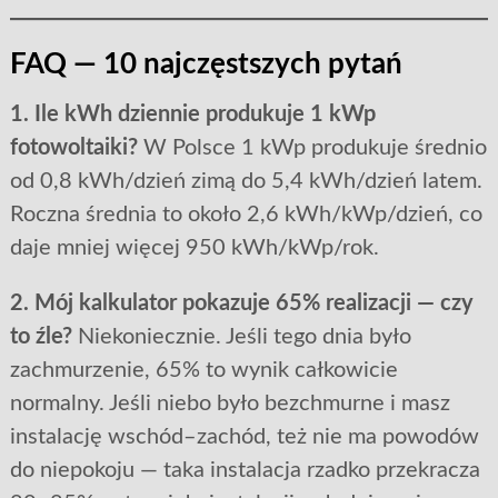
FAQ — 10 najczęstszych pytań
1. Ile kWh dziennie produkuje 1 kWp
fotowoltaiki?
W Polsce 1 kWp produkuje średnio
od 0,8 kWh/dzień zimą do 5,4 kWh/dzień latem.
Roczna średnia to około 2,6 kWh/kWp/dzień, co
daje mniej więcej 950 kWh/kWp/rok.
2. Mój kalkulator pokazuje 65% realizacji — czy
to źle?
Niekoniecznie. Jeśli tego dnia było
zachmurzenie, 65% to wynik całkowicie
normalny. Jeśli niebo było bezchmurne i masz
instalację wschód–zachód, też nie ma powodów
do niepokoju — taka instalacja rzadko przekracza