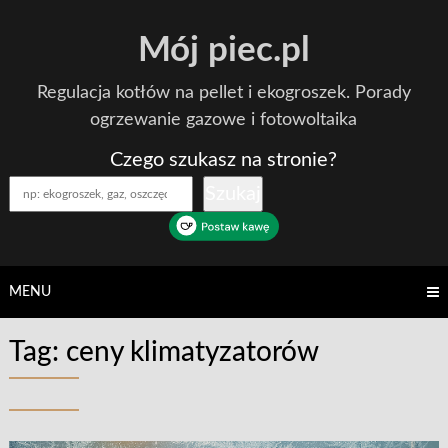
Skip
Mój piec.pl
to
content
Regulacja kotłów na pellet i ekogroszek. Porady
ogrzewanie gazowe i fotowoltaika
Czego szukasz na stronie?
Szukaj
MENU
Tag:
ceny klimatyzatorów