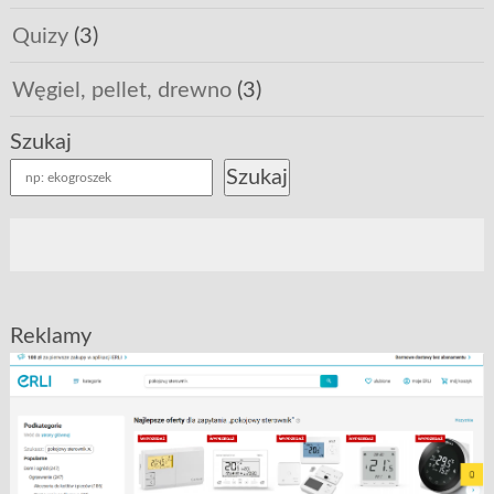
Quizy
(3)
Węgiel, pellet, drewno
(3)
Szukaj
Szukaj
Reklamy