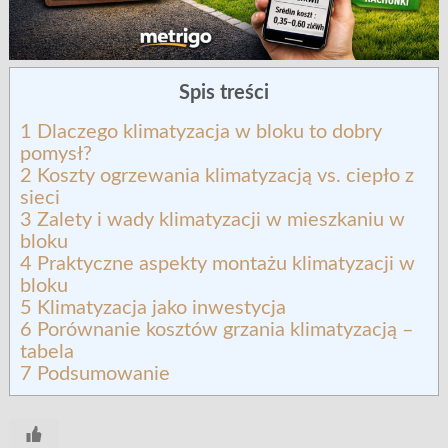
Spis treści
1
Dlaczego klimatyzacja w bloku to dobry
pomysł?
2
Koszty ogrzewania klimatyzacją vs. ciepło z
sieci
3
Zalety i wady klimatyzacji w mieszkaniu w
bloku
4
Praktyczne aspekty montażu klimatyzacji w
bloku
5
Klimatyzacja jako inwestycja
6
Porównanie kosztów grzania klimatyzacją –
tabela
7
Podsumowanie