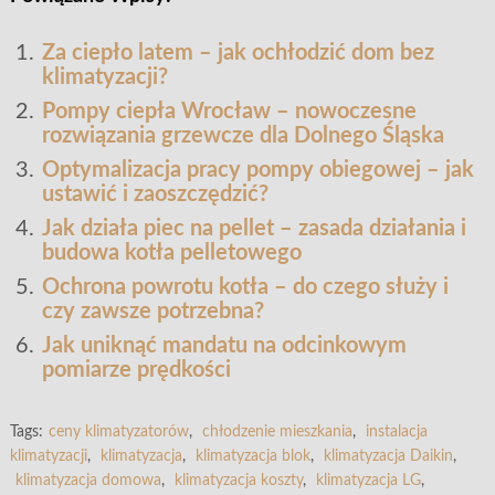
Za ciepło latem – jak ochłodzić dom bez
klimatyzacji?
Pompy ciepła Wrocław – nowoczesne
rozwiązania grzewcze dla Dolnego Śląska
Optymalizacja pracy pompy obiegowej – jak
ustawić i zaoszczędzić?
Jak działa piec na pellet – zasada działania i
budowa kotła pelletowego
Ochrona powrotu kotła – do czego służy i
czy zawsze potrzebna?
Jak uniknąć mandatu na odcinkowym
pomiarze prędkości
Tags:
ceny klimatyzatorów
,
chłodzenie mieszkania
,
instalacja
klimatyzacji
,
klimatyzacja
,
klimatyzacja blok
,
klimatyzacja Daikin
,
klimatyzacja domowa
,
klimatyzacja koszty
,
klimatyzacja LG
,