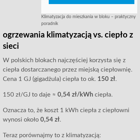
Klimatyzacja do mieszkania w bloku – praktyczny
poradnik
ogrzewania klimatyzacją vs. ciepło z
sieci
W polskich blokach najczęściej korzysta się z
ciepła dostarczanego przez miejską ciepłownię.
Cena 1 GJ (gigadżula) ciepła to ok.
150 zł
.
150 zł/GJ to daje ≈
0,54 zł/kWh
ciepła.
Oznacza to, że koszt 1 kWh ciepła z ciepłowni
wynosi około
0,54 zł
.
Teraz porównajmy to z klimatyzacją: