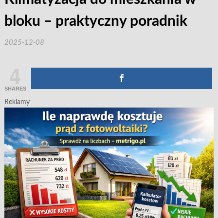
bloku – praktyczny poradnik
2025-12-08
4
SHARES
Reklamy