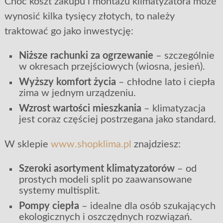
Choć koszt zakupu i montażu klimatyzatora może
wynosić kilka tysięcy złotych, to należy
traktować go jako inwestycję:
Niższe rachunki za ogrzewanie
– szczególnie
w okresach przejściowych (wiosna, jesień).
Wyższy komfort życia
– chłodne lato i ciepła
zima w jednym urządzeniu.
Wzrost wartości mieszkania
– klimatyzacja
jest coraz częściej postrzegana jako standard.
W sklepie
www.shopklima.pl
znajdziesz:
Szeroki asortyment klimatyzatorów
– od
prostych modeli split po zaawansowane
systemy multisplit.
Pompy ciepła
– idealne dla osób szukających
ekologicznych i oszczędnych rozwiązań.