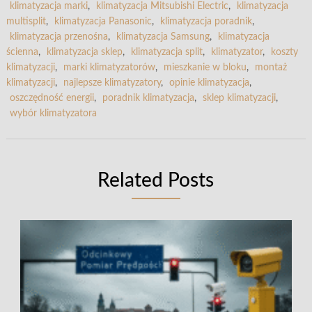
klimatyzacja marki
,
klimatyzacja Mitsubishi Electric
,
klimatyzacja
multisplit
,
klimatyzacja Panasonic
,
klimatyzacja poradnik
,
klimatyzacja przenośna
,
klimatyzacja Samsung
,
klimatyzacja
ścienna
,
klimatyzacja sklep
,
klimatyzacja split
,
klimatyzator
,
koszty
klimatyzacji
,
marki klimatyzatorów
,
mieszkanie w bloku
,
montaż
klimatyzacji
,
najlepsze klimatyzatory
,
opinie klimatyzacja
,
oszczędność energii
,
poradnik klimatyzacja
,
sklep klimatyzacji
,
wybór klimatyzatora
Related Posts