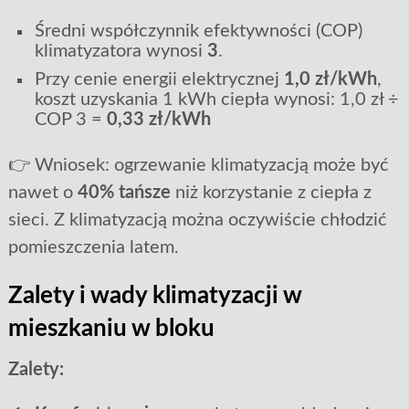
Średni współczynnik efektywności (COP)
klimatyzatora wynosi
3
.
Przy cenie energii elektrycznej
1,0 zł/kWh
,
koszt uzyskania 1 kWh ciepła wynosi: 1,0 zł ÷
COP 3 =
0,33 zł/kWh
👉 Wniosek: ogrzewanie klimatyzacją może być
nawet o
40% tańsze
niż korzystanie z ciepła z
sieci. Z klimatyzacją można oczywiście chłodzić
pomieszczenia latem.
Zalety i wady klimatyzacji w
mieszkaniu w bloku
Zalety: