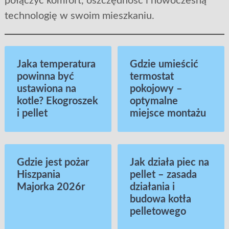
połączyć komfort, oszczędność i nowoczesną
technologię w swoim mieszkaniu.
Jaka temperatura
Gdzie umieścić
powinna być
termostat
ustawiona na
pokojowy –
kotle? Ekogroszek
optymalne
i pellet
miejsce montażu
Gdzie jest pożar
Jak działa piec na
Hiszpania
pellet – zasada
Majorka 2026r
działania i
budowa kotła
pelletowego