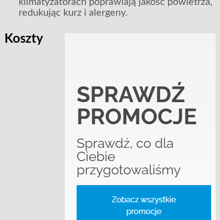
klimatyzatorach poprawiają jakość powietrza,
redukując kurz i alergeny.
Koszty