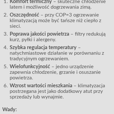
Komfort termiczny
– skuteczne chłodzenie
latem i możliwość dogrzewania zimą.
Oszczędność
– przy COP=3 ogrzewanie
klimatyzacją może być tańsze niż ciepło z
sieci.
Poprawa jakości powietrza
– filtry redukują
kurz, pyłki i alergeny.
Szybka regulacja temperatury
–
natychmiastowe działanie w porównaniu z
tradycyjnym ogrzewaniem.
Wielofunkcyjność
– jedno urządzenie
zapewnia chłodzenie, grzanie i osuszanie
powietrza.
Wzrost wartości mieszkania
– klimatyzacja
postrzegana jest jako dodatkowy atut przy
sprzedaży lub wynajmie.
Wady: