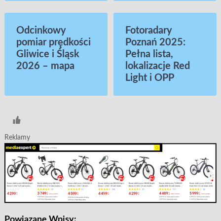
Odcinkowy
Fotoradary
pomiar prędkości
Poznań 2025:
Gliwice i Śląsk
Pełna lista,
2026 – mapa
lokalizacje Red
Light i OPP
Reklamy
Powiązane Wpisy: