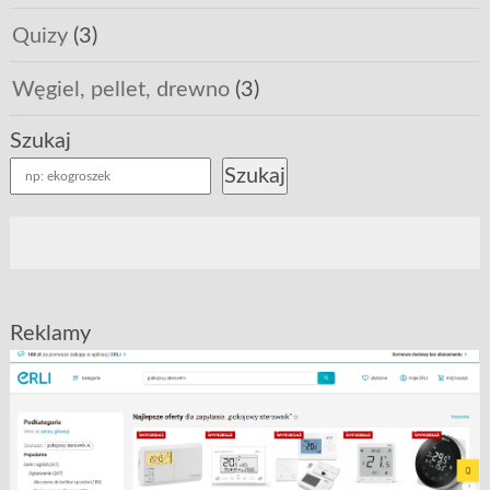
Quizy
(3)
Węgiel, pellet, drewno
(3)
Szukaj
Szukaj
Reklamy