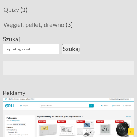
Quizy
(3)
Węgiel, pellet, drewno
(3)
Szukaj
Szukaj
Reklamy