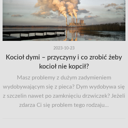
2023-10-23
Kocioł dymi – przyczyny i co zrobić żeby
kocioł nie kopcił?
Masz problemy z dużym zadymieniem
wydobywającym się z pieca? Dym wydobywa się
z szczelin nawet po zamknięciu drzwiczek? Jeżeli
zdarza Ci się problem tego rodzaju...