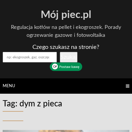
Skip
Mój piec.pl
to
content
Regulacja kotłów na pellet i ekogroszek. Porady
ogrzewanie gazowe i fotowoltaika
Czego szukasz na stronie?
Szukaj
MENU
Tag:
dym z pieca