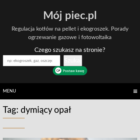
Skip
Mój piec.pl
to
content
Regulacja kotłów na pellet i ekogroszek. Porady
ogrzewanie gazowe i fotowoltaika
Czego szukasz na stronie?
Szukaj
MENU
Tag:
dymiący opał