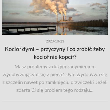
2023-10-23
Kocioł dymi – przyczyny i co zrobić żeby
kocioł nie kopcił?
Masz problemy z dużym zadymieniem
wydobywającym się z pieca? Dym wydobywa się
z szczelin nawet po zamknięciu drzwiczek? Jeżeli
zdarza Ci się problem tego rodzaju...