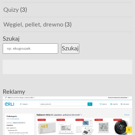
Quizy
(3)
Węgiel, pellet, drewno
(3)
Szukaj
Szukaj
Reklamy