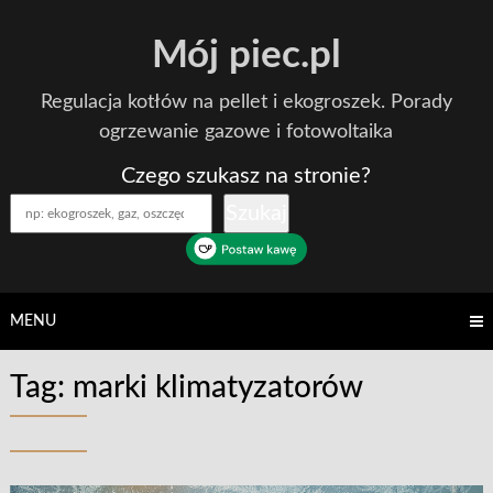
Skip
Mój piec.pl
to
content
Regulacja kotłów na pellet i ekogroszek. Porady
ogrzewanie gazowe i fotowoltaika
Czego szukasz na stronie?
Szukaj
MENU
Tag:
marki klimatyzatorów