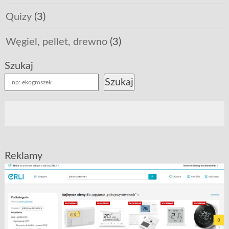
Quizy
(3)
Węgiel, pellet, drewno
(3)
Szukaj
Szukaj
Reklamy