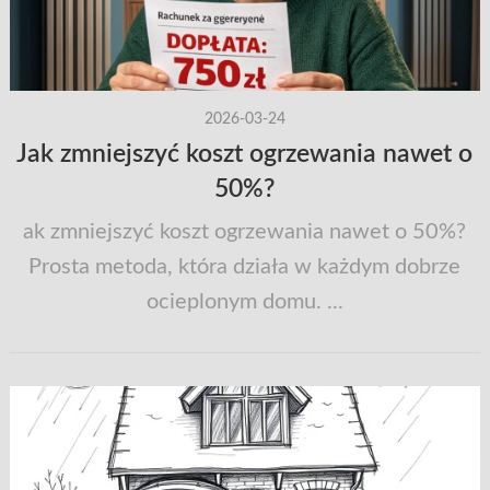
2026-03-24
Jak zmniejszyć koszt ogrzewania nawet o
50%?
ak zmniejszyć koszt ogrzewania nawet o 50%?
Prosta metoda, która działa w każdym dobrze
ocieplonym domu. ...