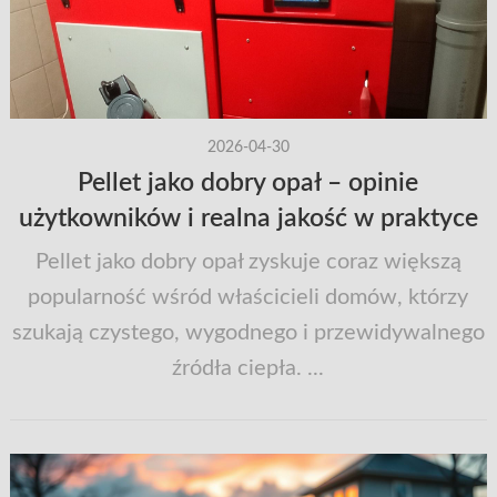
2026-04-30
Pellet jako dobry opał – opinie
użytkowników i realna jakość w praktyce
Pellet jako dobry opał zyskuje coraz większą
popularność wśród właścicieli domów, którzy
szukają czystego, wygodnego i przewidywalnego
źródła ciepła. ...