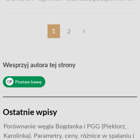
Stronicowanie
1
2
wpisów
Wesprzyj autora tej strony
Ostatnie wpisy
Porównanie węgla Bogdanka i PGG (Pieklorz,
Karolinka). Parametry, ceny, różnice w spalaniu i