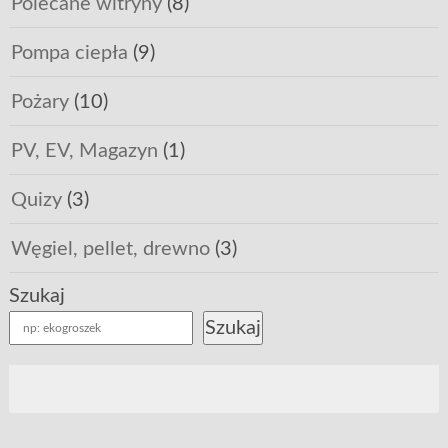
Polecane witryny
(8)
Pompa ciepła
(9)
Pożary
(10)
PV, EV, Magazyn
(1)
Quizy
(3)
Węgiel, pellet, drewno
(3)
Szukaj
Szukaj