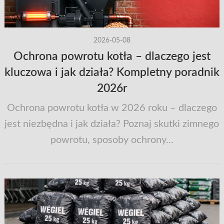
2026-05-08
Ochrona powrotu kotła – dlaczego jest
kluczowa i jak działa? Kompletny poradnik
2026r
Ochrona powrotu kotła w 2026 roku – dlaczego
jest niezbędna i jak działa? Poznaj skutki zimnego
powrotu, sposoby ochrony...