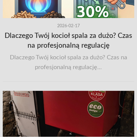
2026-02-17
Dlaczego Twój kocioł spala za dużo? Czas
na profesjonalną regulację
Dlaczego Twój kocioł spala za dużo? Czas na
profesjonalną regulację...