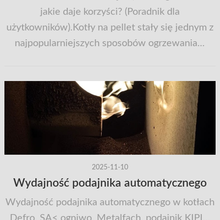
jakie daje korzyści? (Poradnik dla
użytkowników).Kotły na pellet stały się jednym z
najpopularniejszych sposobów ogrzewania...
2025-11-10
Wydajność podajnika automatycznego
Wydajność podajnika automatycznego w kotłach
Defro, SA< ogniwo, Metalfach, podajnik KIPI...