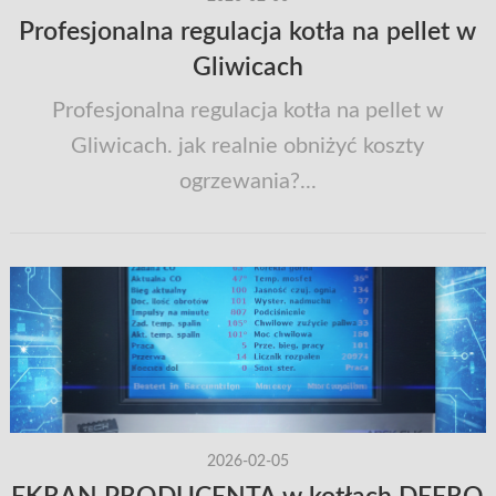
Profesjonalna regulacja kotła na pellet w
Gliwicach
Profesjonalna regulacja kotła na pellet w
Gliwicach. jak realnie obniżyć koszty
ogrzewania?...
2026-02-05