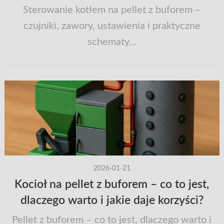
Sterowanie kotłem na pellet z buforem –
czujniki, zawory, ustawienia i praktyczne
schematy...
2026-01-21
Kocioł na pellet z buforem – co to jest,
dlaczego warto i jakie daje korzyści?
Pellet z buforem – co to jest, dlaczego warto i