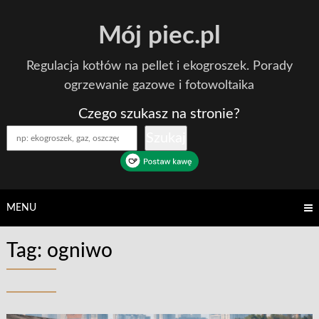
Skip
Mój piec.pl
to
content
Regulacja kotłów na pellet i ekogroszek. Porady
ogrzewanie gazowe i fotowoltaika
Czego szukasz na stronie?
Szukaj
MENU
Tag:
ogniwo