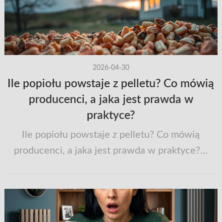
2026-04-30
Ile popiołu powstaje z pelletu? Co mówią
producenci, a jaka jest prawda w
praktyce?
Ile popiołu powstaje z pelletu? Co mówią
producenci, a jaka jest prawda w praktyce?...