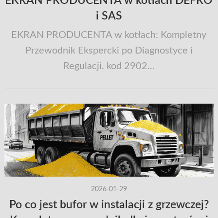
EKRAN PRODUCENTA w kotłach DEFRO
i SAS
EKRAN PRODUCENTA w kotłach: Kompletny
Przewodnik Ekspercki po Diagnostyce i
Regulacji. kod 2902...
2026-01-29
Po co jest bufor w instalacji z grzewczej?