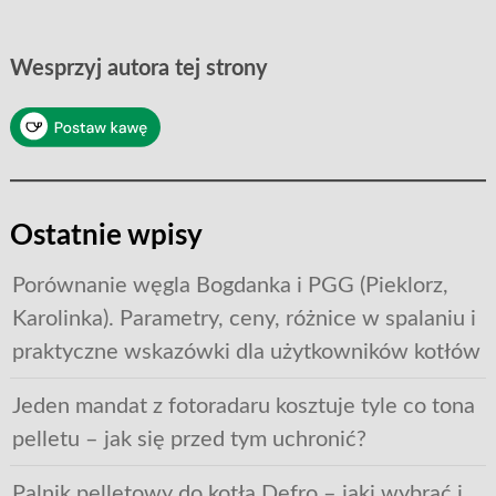
Wesprzyj autora tej strony
Ostatnie wpisy
Porównanie węgla Bogdanka i PGG (Pieklorz,
Karolinka). Parametry, ceny, różnice w spalaniu i
praktyczne wskazówki dla użytkowników kotłów
Jeden mandat z fotoradaru kosztuje tyle co tona
pelletu – jak się przed tym uchronić?
Palnik pelletowy do kotła Defro – jaki wybrać i