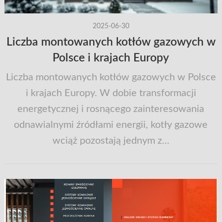
2025-06-30
Liczba montowanych kotłów gazowych w
Polsce i krajach Europy
Liczba montowanych kotłów gazowych w Polsce
i krajach Europy. W dobie transformacji
energetycznej i rosnącego zainteresowania
odnawialnymi źródłami energii, kotły gazowe
wciąż pozostają jednym z...