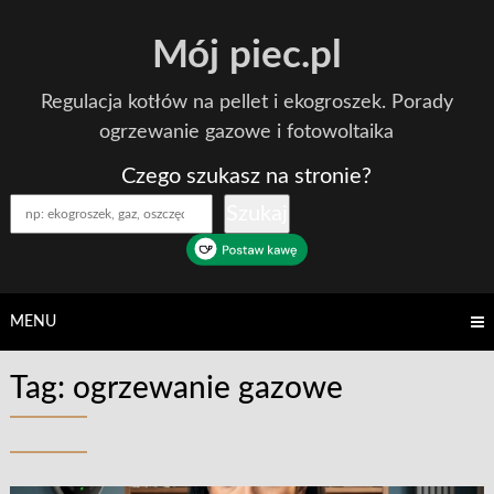
Skip
Mój piec.pl
to
content
Regulacja kotłów na pellet i ekogroszek. Porady
ogrzewanie gazowe i fotowoltaika
Czego szukasz na stronie?
Szukaj
MENU
Tag:
ogrzewanie gazowe