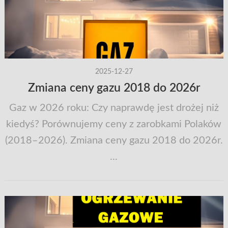
2025-12-27
Zmiana ceny gazu 2018 do 2026r
Gaz w 2026 roku: Czy naprawdę jest drożej niż
kiedyś? Porównujemy ceny z zarobkami Polaków
(2018–2026). ​Zmiana ceny gazu 2018 do 2026r.
...