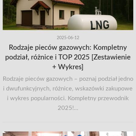
2025-06-12
Rodzaje pieców gazowych: Kompletny
podział, różnice i TOP 2025 [Zestawienie
+ Wykres]
Rodzaje pieców gazowych – poznaj podział jedno
i dwufunkcyjnych, różnice, wskazówki zakupowe
i wykres popularności. Kompletny przewodnik
2025!...