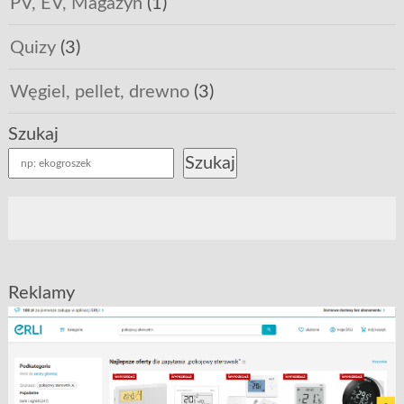
PV, EV, Magazyn
(1)
Quizy
(3)
Węgiel, pellet, drewno
(3)
Szukaj
Szukaj
Reklamy