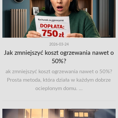
2026-03-24
Jak zmniejszyć koszt ogrzewania nawet o
50%?
ak zmniejszyć koszt ogrzewania nawet o 50%?
Prosta metoda, która działa w każdym dobrze
ocieplonym domu. ...