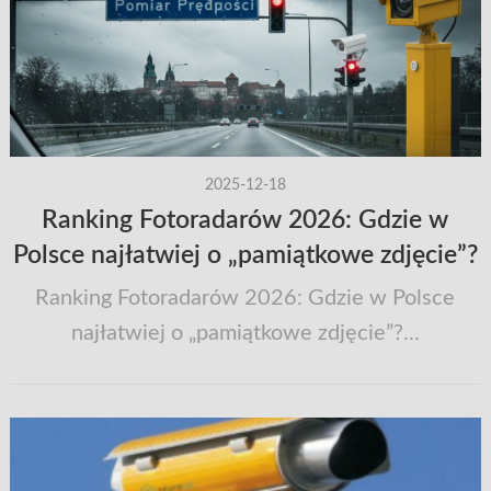
2025-12-18
Ranking Fotoradarów 2026: Gdzie w
Polsce najłatwiej o „pamiątkowe zdjęcie”?
Ranking Fotoradarów 2026: Gdzie w Polsce
najłatwiej o „pamiątkowe zdjęcie”?...