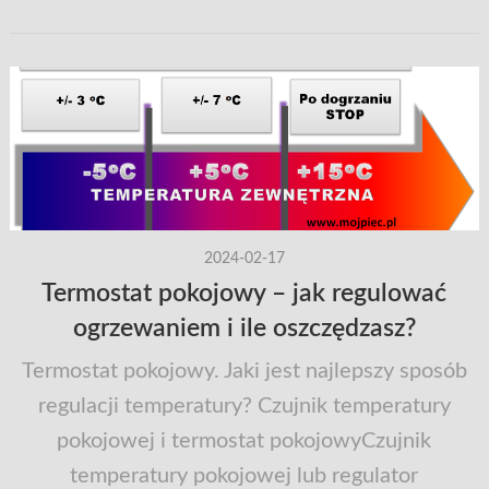
2024-02-17
Termostat pokojowy – jak regulować
ogrzewaniem i ile oszczędzasz?
Termostat pokojowy. Jaki jest najlepszy sposób
regulacji temperatury? Czujnik temperatury
pokojowej i termostat pokojowyCzujnik
temperatury pokojowej lub regulator