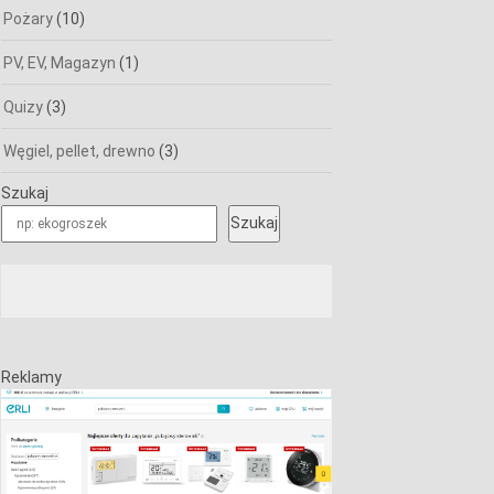
Pożary
(10)
PV, EV, Magazyn
(1)
Quizy
(3)
Węgiel, pellet, drewno
(3)
Szukaj
Szukaj
Reklamy