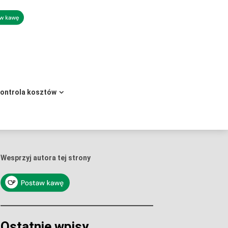
kontrola kosztów
Wesprzyj autora tej strony
Ostatnie wpisy