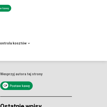
kontrola kosztów
Wesprzyj autora tej strony
Ostatnie wpisy