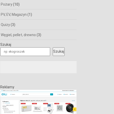
Pożary
(10)
PV, EV, Magazyn
(1)
Quizy
(3)
Węgiel, pellet, drewno
(3)
Szukaj
Szukaj
Reklamy