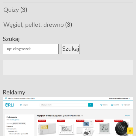
Quizy
(3)
Węgiel, pellet, drewno
(3)
Szukaj
Szukaj
Reklamy