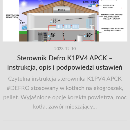
2023-12-10
Sterownik Defro K1PV4 APCK –
instrukcja, opis i podpowiedzi ustawień
Czytelna instrukcja sterownika K1PV4 APCK
#DEFRO stosowany w kotłach na ekogroszek,
pellet. Wyjaśnione opcje korekta powietrza, moc
kotła, zawór mieszający...